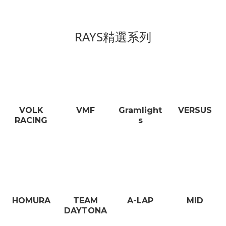
RAYS精選系列
VOLK
VMF
Gramlight
VERSUS
RACING
s
HOMURA
TEAM
A-LAP
MID
DAYTONA