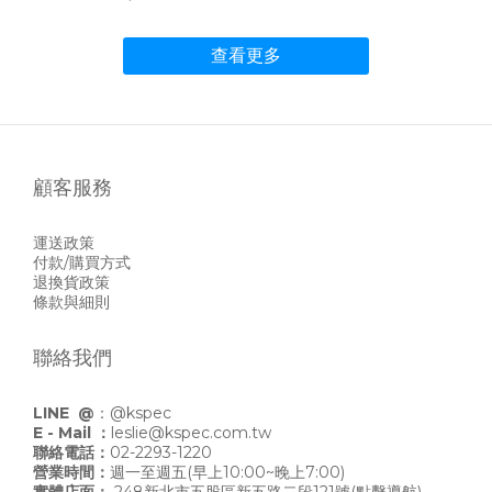
查看更多
顧客服務
運送政策
付款/購買方式
退換貨政策
條款與細則
聯絡我們
LINE @
：
@kspec
E - Mail ：
leslie@kspec.com.tw
聯絡電話：
02-2293-1220
營業時間：
週一至週五(早上10:00~晚上7:00)
實體店面：
248新北市五股區新五路二段121號
(點擊導航)