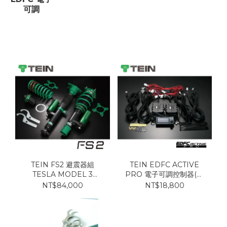
可調
TEIN FS2 避震器組
TEIN EDFC ACTIVE
TESLA MODEL 3
PRO 電子可調控制器(僅
4WD 2017-
控制器本體)
NT$84,000
NT$18,800