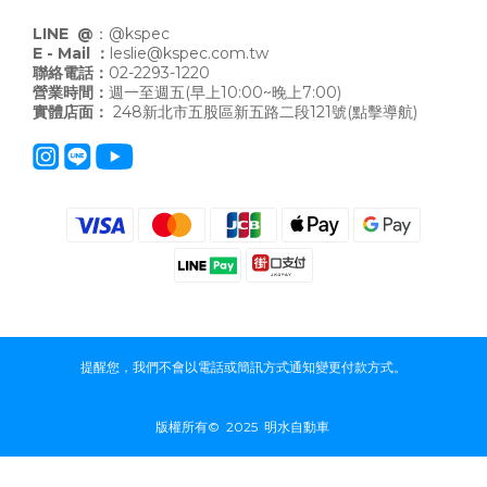
LINE @
：
@kspec
E - Mail ：
leslie@kspec.com.tw
聯絡電話：
02-2293-1220
營業時間：
週一至週五(早上10:00~晚上7:00)
實體店面：
248新北市五股區新五路二段121號
(點擊導航)
提醒您，我們不會以電話或簡訊方式通知變更付款方式。
版權所有© 2025 明水自動車