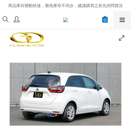
商品庫存變動快速，難免庫存不同步，建議購買之前先詢問貨況
商品庫存變動快速，難免庫存不同步，建議購買之前先詢問貨況
經營超過20年的改裝老字號，安全有保障
商品庫存變動快速，難免庫存不同步，建議購買之前先詢問貨況