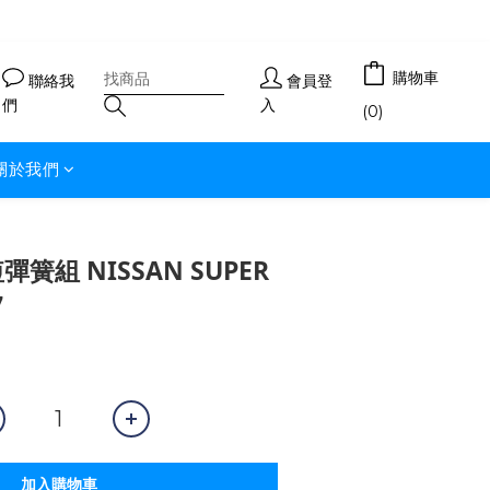
購物車
聯絡我
會員登
們
入
(0)
關於我們
 短彈簧組 NISSAN SUPER
7
加入購物車