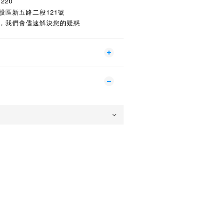
1220
股區新五路二段121號
，我們會儘速解決您的疑惑