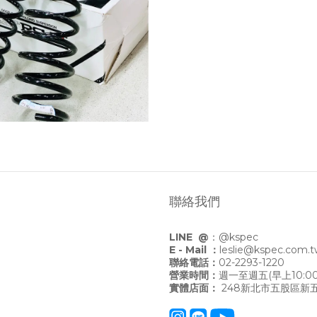
聯絡我們
LINE @
：
@kspec
E - Mail ：
leslie@kspec.com.
聯絡電話：
02-2293-1220
營業時間：
週一至週五(早上10:00
實體店面：
248新北市五股區新五