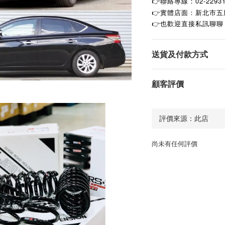
👉聯絡專線：02-2293
👉實體店面：新北市五
👉
也歡迎直接私訊聊聊
送貨及付款方式
顧客評價
尚未有任何評價