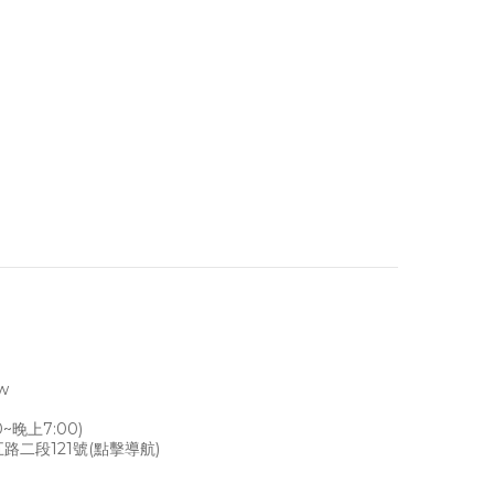
tw
~晚上7:00)
路二段121號
(點擊導航)