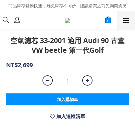
商品庫存變動快速，難免庫存不同步，建議購買之前先詢問貨況
商品庫存變動快速，難免庫存不同步，建議購買之前先詢問貨況
經營超過20年的改裝老字號，安全有保障
商品庫存變動快速，難免庫存不同步，建議購買之前先詢問貨況
空氣濾芯 33-2001 適用 Audi 90 古董
VW beetle 第一代Golf
NT$2,699
加入購物車
加入追蹤清單