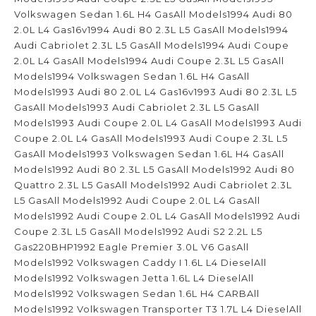
Volkswagen Sedan 1.6L H4 GasAll Models1994 Audi 80
2.0L L4 Gas16v1994 Audi 80 2.3L L5 GasAll Models1994
Audi Cabriolet 2.3L L5 GasAll Models1994 Audi Coupe
2.0L L4 GasAll Models1994 Audi Coupe 2.3L L5 GasAll
Models1994 Volkswagen Sedan 1.6L H4 GasAll
Models1993 Audi 80 2.0L L4 Gas16v1993 Audi 80 2.3L L5
GasAll Models1993 Audi Cabriolet 2.3L L5 GasAll
Models1993 Audi Coupe 2.0L L4 GasAll Models1993 Audi
Coupe 2.0L L4 GasAll Models1993 Audi Coupe 2.3L L5
GasAll Models1993 Volkswagen Sedan 1.6L H4 GasAll
Models1992 Audi 80 2.3L L5 GasAll Models1992 Audi 80
Quattro 2.3L L5 GasAll Models1992 Audi Cabriolet 2.3L
L5 GasAll Models1992 Audi Coupe 2.0L L4 GasAll
Models1992 Audi Coupe 2.0L L4 GasAll Models1992 Audi
Coupe 2.3L L5 GasAll Models1992 Audi S2 2.2L L5
Gas220BHP1992 Eagle Premier 3.0L V6 GasAll
Models1992 Volkswagen Caddy I 1.6L L4 DieselAll
Models1992 Volkswagen Jetta 1.6L L4 DieselAll
Models1992 Volkswagen Sedan 1.6L H4 CARBAll
Models1992 Volkswagen Transporter T3 1.7L L4 DieselAll