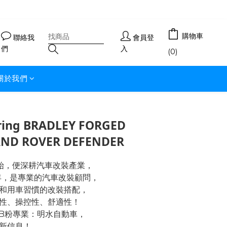
購物車
聯絡我
會員登
們
入
(0)
關於我們
ring BRADLEY FORGED
AND ROVER DEFENDER
開始，便深耕汽車改裝產業，
年，是專業的汽車改裝顧問，
和用車習慣的改裝搭配，
性、操控性、舒適性！
FB粉專業：明水自動車，
新信息！