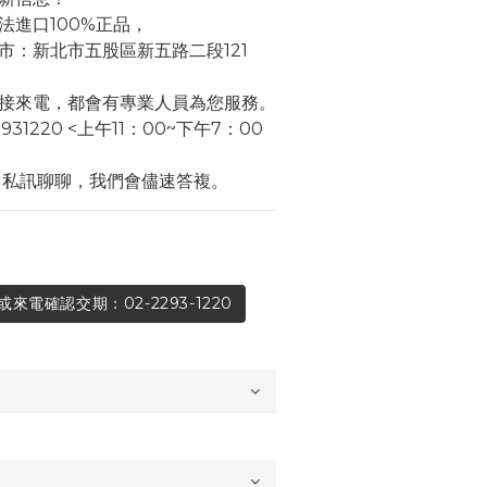
法進口100%正品，
市：新北市五股區新五路二段121
接來電，都會有專業人員為您服務。
931220 <上午11：00~下午7：00
角私訊聊聊，我們會儘速答複。
電確認交期：02-2293-1220