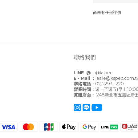
尚未有任何評價
聯絡我們
LINE @
：
@kspec
E - Mail ：
leslie@kspec.com.
聯絡電話：
02-2293-1220
營業時間：
週一至週五(早上10:00
實體店面：
248新北市五股區新五