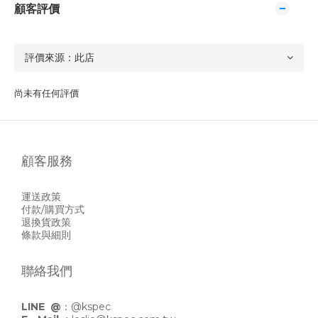
顧客評價
尚未有任何評價
顧客服務
運送政策
付款/購買方式
退換貨政策
條款與細則
聯絡我們
LINE @
：
@kspec