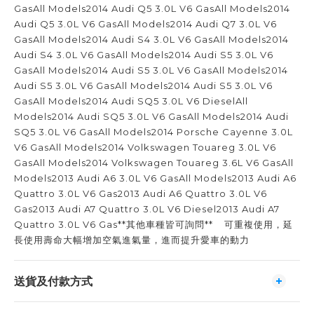
GasAll Models2014 Audi Q5 3.0L V6 GasAll Models2014
Audi Q5 3.0L V6 GasAll Models2014 Audi Q7 3.0L V6
GasAll Models2014 Audi S4 3.0L V6 GasAll Models2014
Audi S4 3.0L V6 GasAll Models2014 Audi S5 3.0L V6
GasAll Models2014 Audi S5 3.0L V6 GasAll Models2014
Audi S5 3.0L V6 GasAll Models2014 Audi S5 3.0L V6
GasAll Models2014 Audi SQ5 3.0L V6 DieselAll
Models2014 Audi SQ5 3.0L V6 GasAll Models2014 Audi
SQ5 3.0L V6 GasAll Models2014 Porsche Cayenne 3.0L
V6 GasAll Models2014 Volkswagen Touareg 3.0L V6
GasAll Models2014 Volkswagen Touareg 3.6L V6 GasAll
Models2013 Audi A6 3.0L V6 GasAll Models2013 Audi A6
Quattro 3.0L V6 Gas2013 Audi A6 Quattro 3.0L V6
Gas2013 Audi A7 Quattro 3.0L V6 Diesel2013 Audi A7
Quattro 3.0L V6 Gas**其他車種皆可詢問** 可重複使用，延
長使用壽命大幅增加空氣進氣量，進而提升愛車的動力
送貨及付款方式