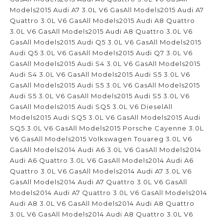
Models2015 Audi A7 3.0L V6 GasAll Models2015 Audi A7
Quattro 3.0L V6 GasAll Models2015 Audi A8 Quattro
3.0L V6 GasAll Models2015 Audi A8 Quattro 3.0L V6
GasAll Models2015 Audi Q5 3.0L V6 GasAll Models2015
Audi Q5 3.0L V6 GasAll Models2015 Audi Q7 3.0L V6
GasAll Models2015 Audi S4 3.0L V6 GasAll Models2015
Audi S4 3.0L V6 GasAll Models2015 Audi S5 3.0L V6
GasAll Models2015 Audi S5 3.0L V6 GasAll Models2015
Audi S5 3.0L V6 GasAll Models2015 Audi S5 3.0L V6
GasAll Models2015 Audi SQ5 3.0L V6 DieselAll
Models2015 Audi SQ5 3.0L V6 GasAll Models2015 Audi
SQ5 3.0L V6 GasAll Models2015 Porsche Cayenne 3.0L
V6 GasAll Models2015 Volkswagen Touareg 3.0L V6
GasAll Models2014 Audi A6 3.0L V6 GasAll Models2014
Audi A6 Quattro 3.0L V6 GasAll Models2014 Audi A6
Quattro 3.0L V6 GasAll Models2014 Audi A7 3.0L V6
GasAll Models2014 Audi A7 Quattro 3.0L V6 GasAll
Models2014 Audi A7 Quattro 3.0L V6 GasAll Models2014
Audi A8 3.0L V6 GasAll Models2014 Audi A8 Quattro
3.0L V6 GasAll Models2014 Audi A8 Quattro 3.0L V6