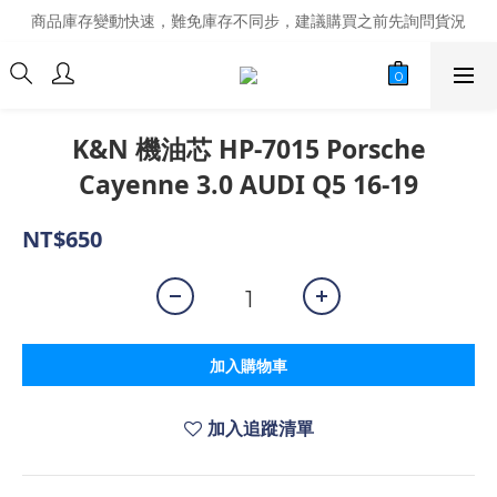
商品庫存變動快速，難免庫存不同步，建議購買之前先詢問貨況
商品庫存變動快速，難免庫存不同步，建議購買之前先詢問貨況
經營超過20年的改裝老字號，安全有保障
商品庫存變動快速，難免庫存不同步，建議購買之前先詢問貨況
K&N 機油芯 HP-7015 Porsche
Cayenne 3.0 AUDI Q5 16-19
NT$650
加入購物車
加入追蹤清單