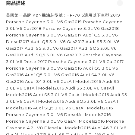
商品描述
美國第一品牌 K&N機油芯型號 : HP-7015適用以下車型:2019
Porsche Cayenne 3.0L V6 Gas2019 Porsche Cayenne
3.0L V6 Gas2018 Porsche Cayenne 3.0L V6 Gas2018
Porsche Cayenne 3.0L V6 Gas2017 Audi Q5 3.0L V6
Diesel2017 Audi Q5 3.0L V6 Gas2017 Audi S5 3.0L V6
Gas2017 Audi S5 3.0L V6 Gas2017 Audi SQ5 3.0L V6
Gas2017 Audi SQ5 3.0L V6 Gas2017 Porsche Cayenne
3.0L V6 Diesel2017 Porsche Cayenne 3.0L V6 Gas2017
Porsche Cayenne 3.0L V6 Gas2016 Audi Q5 3.0L V6
Gas2016 Audi Q5 3.0L V6 Gas2016 Audi S4 3.0L V6
Gas2016 Audi S4 3.0L V6 GasAll Models2016 Audi S5
3.0L V6 GasAll Models2016 Audi S5 3.0L V6 GasAll
Models2016 Audi S5 3.0L V6 GasAll Models2016 Audi S5
3.0L V6 GasAll Models2016 Audi SQ5 3.0L V6 GasAll
Models2016 Audi SQ5 3.0L V6 GasAll Models2016
Porsche Cayenne 3.0L V6 DieselAll Models2016
Porsche Cayenne 3.0L V6 GasAll Models2016 Porsche
Cayenne 4.2L V8 DieselAll Models2015 Audi A6 3.0L V6
GasAll Models2015 Audi A6 Quattro 3.0L V6 GasAll