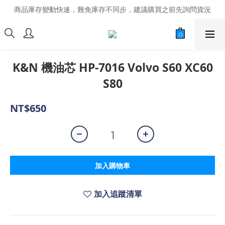
商品庫存變動快速，難免庫存不同步，建議購買之前先詢問貨況
商品庫存變動快速，難免庫存不同步，建議購買之前先詢問貨況
經營超過20年的改裝老字號，安全有保障
商品庫存變動快速，難免庫存不同步，建議購買之前先詢問貨況
K&N 機油芯 HP-7016 Volvo S60 XC60
S80
NT$650
加入購物車
加入追蹤清單