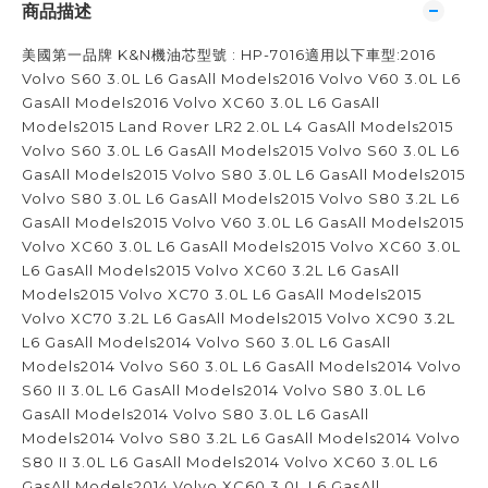
商品描述
美國第一品牌 K&N機油芯型號 : HP-7016適用以下車型:2016
Volvo S60 3.0L L6 GasAll Models2016 Volvo V60 3.0L L6
GasAll Models2016 Volvo XC60 3.0L L6 GasAll
Models2015 Land Rover LR2 2.0L L4 GasAll Models2015
Volvo S60 3.0L L6 GasAll Models2015 Volvo S60 3.0L L6
GasAll Models2015 Volvo S80 3.0L L6 GasAll Models2015
Volvo S80 3.0L L6 GasAll Models2015 Volvo S80 3.2L L6
GasAll Models2015 Volvo V60 3.0L L6 GasAll Models2015
Volvo XC60 3.0L L6 GasAll Models2015 Volvo XC60 3.0L
L6 GasAll Models2015 Volvo XC60 3.2L L6 GasAll
Models2015 Volvo XC70 3.0L L6 GasAll Models2015
Volvo XC70 3.2L L6 GasAll Models2015 Volvo XC90 3.2L
L6 GasAll Models2014 Volvo S60 3.0L L6 GasAll
Models2014 Volvo S60 3.0L L6 GasAll Models2014 Volvo
S60 II 3.0L L6 GasAll Models2014 Volvo S80 3.0L L6
GasAll Models2014 Volvo S80 3.0L L6 GasAll
Models2014 Volvo S80 3.2L L6 GasAll Models2014 Volvo
S80 II 3.0L L6 GasAll Models2014 Volvo XC60 3.0L L6
GasAll Models2014 Volvo XC60 3.0L L6 GasAll