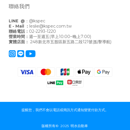
聯絡我們
LINE @
：
@kspec
E - Mail ：
leslie@kspec.com.tw
聯絡電話：
02-2293-1220
營業時間：
週一至週五(早上10:00~晚上7:00)
實體店面：
248新北市五股區新五路二段121號
(點擊導航)
提醒您，我們不會以電話或簡訊方式通知變更付款方式。
版權所有© 2025 明水自動車