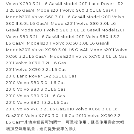
Volvo XC90 3.2L L6 GasAll Models2011 Land Rover LR2
3.2L L6 GasAll Models2011 Volvo S60 3.0L L6 GasAll
Models2011 Volvo S60 3.0L L6 GasAll Models2011 Volvo
S60 II 3.0L L6 GasAll Models2011 Volvo S80 3.0L L6
GasAll Models2011 Volvo S80 3.0L L6 GasAll Models2011
Volvo S80 3.2L L6 GasAll Models2011 Volvo S80 II 3.2L
L6 GasAll Models2011 Volvo XC60 3.0L L6 GasAll
Models2011 Volvo XC60 3.0L L6 GasAll Models2011 Volvo
XC60 3.2L L6 GasAll Models2011 Volvo XC70 3.0L L6 Gas
2011 Volvo XC70 3.2L L6 Gas
2011 Volvo XC90 3.2L L6 Gas
2010 Land Rover LR2 3.2L L6 Gas
2010 Volvo S80 3.0L L6 Gas
2010 Volvo S80 3.0L L6 Gas
2010 Volvo S80 3.2L L6 Gas
2010 Volvo S80 II 3.2L L6 Gas
2010 Volvo V70 3.2L L6 Gas2010 Volvo XC60 3.0L L6
Gas2010 Volvo XC60 3.0L L6 Gas2010 Volvo XC60 3.2L
L6 Gas**其他車種皆可詢問** 可重複使用，延長使用壽命大幅
增加空氣進氣量，進而提升愛車的動力