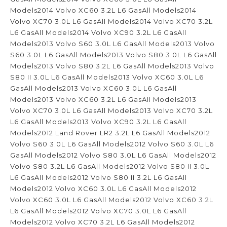
Models2014 Volvo XC60 3.2L L6 GasAll Models2014
Volvo XC70 3.0L L6 GasAll Models2014 Volvo XC70 3.2L
L6 GasAll Models2014 Volvo XC90 3.2L L6 GasAll
Models2013 Volvo S60 3.0L L6 GasAll Models2013 Volvo
S60 3.0L L6 GasAll Models2013 Volvo S80 3.0L L6 GasAll
Models2013 Volvo S80 3.2L L6 GasAll Models2013 Volvo
S80 II 3.0L L6 GasAll Models2013 Volvo XC60 3.0L L6
GasAll Models2013 Volvo XC60 3.0L L6 GasAll
Models2013 Volvo XC60 3.2L L6 GasAll Models2013
Volvo XC70 3.0L L6 GasAll Models2013 Volvo XC70 3.2L
L6 GasAll Models2013 Volvo XC90 3.2L L6 GasAll
Models2012 Land Rover LR2 3.2L L6 GasAll Models2012
Volvo S60 3.0L L6 GasAll Models2012 Volvo S60 3.0L L6
GasAll Models2012 Volvo S80 3.0L L6 GasAll Models2012
Volvo S80 3.2L L6 GasAll Models2012 Volvo S80 II 3.0L
L6 GasAll Models2012 Volvo S80 II 3.2L L6 GasAll
Models2012 Volvo XC60 3.0L L6 GasAll Models2012
Volvo XC60 3.0L L6 GasAll Models2012 Volvo XC60 3.2L
L6 GasAll Models2012 Volvo XC70 3.0L L6 GasAll
Models2012 Volvo XC70 3.2L L6 GasAll Models2012