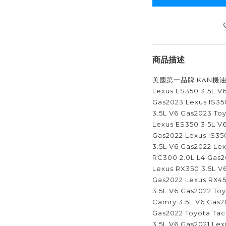
商品描述
美國第一品牌 K&N機油芯
Lexus ES350 3.5L V6
Gas2023 Lexus IS35
3.5L V6 Gas2023 To
Lexus ES350 3.5L V6
Gas2022 Lexus IS35
3.5L V6 Gas2022 Le
RC300 2.0L L4 Gas2
Lexus RX350 3.5L V
Gas2022 Lexus RX45
3.5L V6 Gas2022 Toy
Camry 3.5L V6 Gas2
Gas2022 Toyota Tac
3.5L V6 Gas2021 Lex