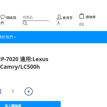
購物車
聯絡我
會員登
們
入
(0)
關於我們
-7020 適用:Lexus
/Camry/LC500h
加入購物車