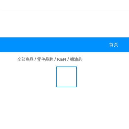
首頁
全部商品
/
零件品牌
/
K&N
/
機油芯