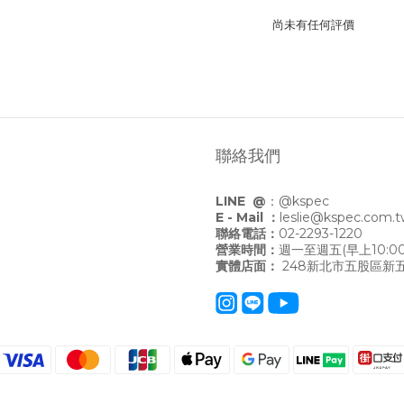
尚未有任何評價
聯絡我們
LINE @
：
@kspec
E - Mail ：
leslie@kspec.com.
聯絡電話：
02-2293-1220
營業時間：
週一至週五(早上10:00
實體店面：
248新北市五股區新五