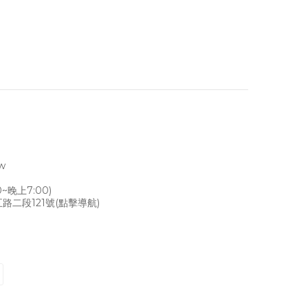
tw
~晚上7:00)
路二段121號
(點擊導航)