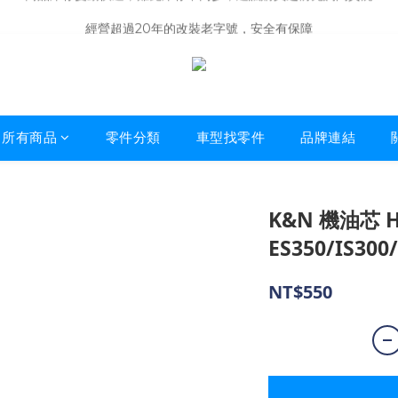
商品庫存變動快速，難免庫存不同步，建議購買之前先詢問貨況
經營超過20年的改裝老字號，安全有保障
商品庫存變動快速，難免庫存不同步，建議購買之前先詢問貨況
所有商品
零件分類
車型找零件
品牌連結
K&N 機油芯 HP
ES350/IS300
NT$550