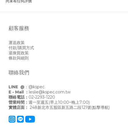
尚未有任何評價
顧客服務
運送政策
付款/購買方式
退換貨政策
條款與細則
聯絡我們
LINE @
：
@kspec
E - Mail ：
leslie@kspec.com.tw
聯絡電話：
02-2293-1220
營業時間：
週一至週五(早上10:00~晚上7:00)
實體店面：
248新北市五股區新五路二段121號
(點擊導航)