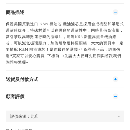
商品描述
保證美國原裝進口 K&N 機油芯 機油濾芯是採用合成樹酯和滲透式
過濾膜媒介，特殊材質可以在優良的過濾性中，同時具備高流量，
當引擎以高轉數運行時的循環油，透過K&N新型高流量機油濾
芯，可以減低循環壓力，加倍引擎運轉更順暢，大大的寶貝車一定
要搭配 K&N 機油濾芯！是你最佳的選擇^^ 保證是正品，絕無仿
造!!買家可以安心購買~下標前 →先請大大們可先用問與答跟我們
詢問聯繫喔~
送貨及付款方式
顧客評價