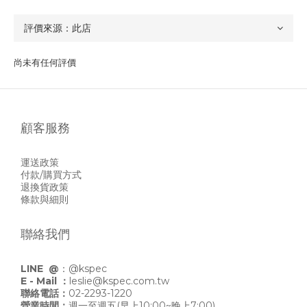
尚未有任何評價
顧客服務
運送政策
付款/購買方式
退換貨政策
條款與細則
聯絡我們
LINE @
：
@kspec
E - Mail ：
leslie@kspec.com.tw
聯絡電話：
02-2293-1220
營業時間：
週一至週五(早上10:00~晚上7:00)