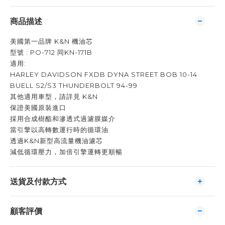
商品描述
美國第一品牌 K&N 機油芯
型號 : PO-712 同KN-171B
適用:
HARLEY DAVIDSON FXDB DYNA STREET BOB 10-14
BUELL S2/S3 THUNDERBOLT 94-99
其他適用車型，請詳見 K&N
保證美國原裝進口
採用合成樹酯和滲透式過濾膜媒介
當引擎以高轉數運行時的循環油
透過K&N新型高流量機油濾芯
減低循環壓力，加倍引擎運轉更順暢
送貨及付款方式
顧客評價