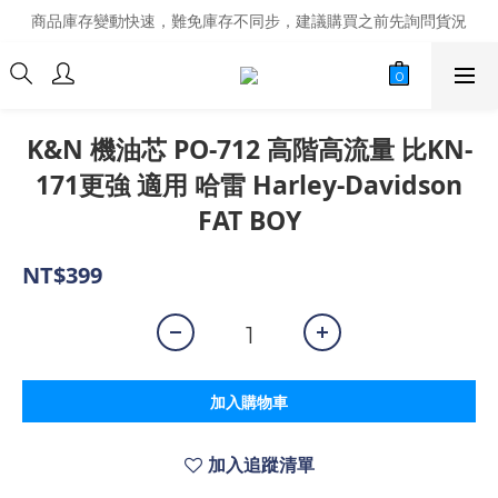
商品庫存變動快速，難免庫存不同步，建議購買之前先詢問貨況
商品庫存變動快速，難免庫存不同步，建議購買之前先詢問貨況
經營超過20年的改裝老字號，安全有保障
商品庫存變動快速，難免庫存不同步，建議購買之前先詢問貨況
K&N 機油芯 PO-712 高階高流量 比KN-
171更強 適用 哈雷 Harley-Davidson
FAT BOY
NT$399
加入購物車
加入追蹤清單