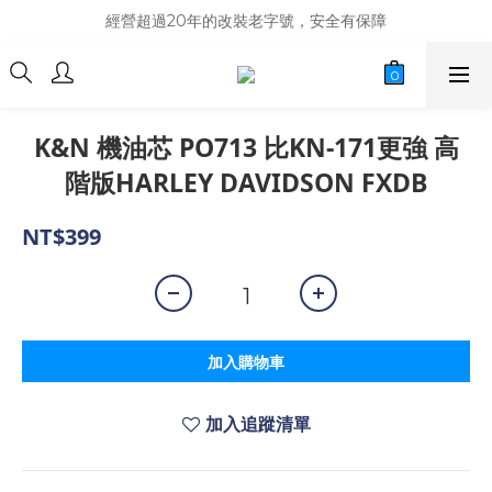
商品庫存變動快速，難免庫存不同步，建議購買之前先詢問貨況
經營超過20年的改裝老字號，安全有保障
商品庫存變動快速，難免庫存不同步，建議購買之前先詢問貨況
K&N 機油芯 PO713 比KN-171更強 高
階版HARLEY DAVIDSON FXDB
NT$399
加入購物車
加入追蹤清單