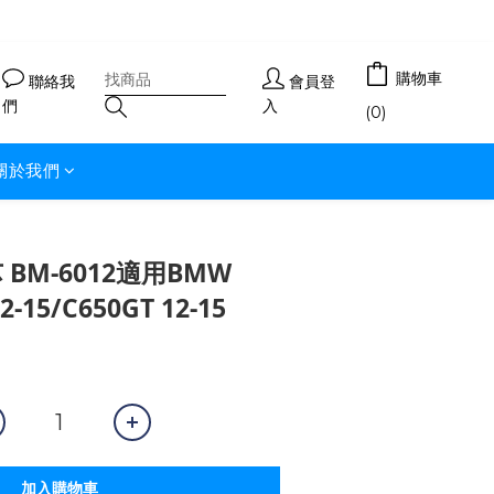
購物車
聯絡我
會員登
們
入
(0)
關於我們
 BM-6012適用BMW
2-15/C650GT 12-15
加入購物車