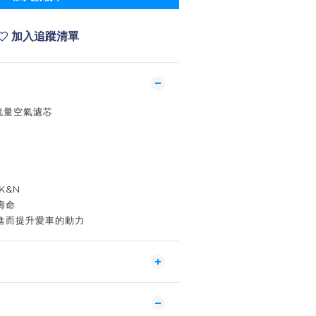
加入追蹤清單
高流量空氣濾芯
K&N
壽命
進而提升愛車的動力