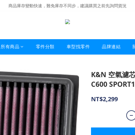
商品庫存變動快速，難免庫存不同步，建議購買之前先詢問貨況
商品庫存變動快速，難免庫存不同步，建議購買之前先詢問貨況
經營超過20年的改裝老字號，安全有保障
商品庫存變動快速，難免庫存不同步，建議購買之前先詢問貨況
所有商品
零件分類
車型找零件
品牌連結
K&N 空氣濾芯
C600 SPORT1
NT$2,299