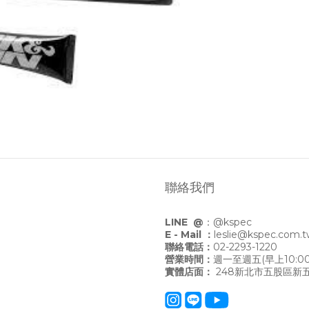
聯絡我們
LINE @
：
@kspec
E - Mail ：
leslie@kspec.com.
聯絡電話：
02-2293-1220
營業時間：
週一至週五(早上10:00
實體店面：
248新北市五股區新五