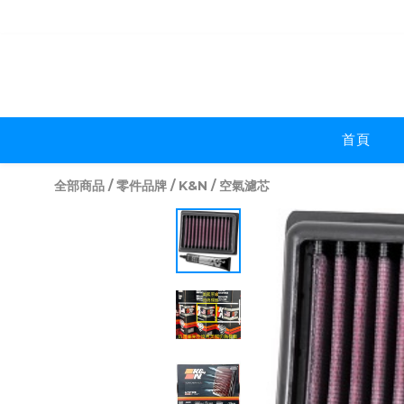
首頁
全部商品
/
零件品牌
/
K&N
/
空氣濾芯