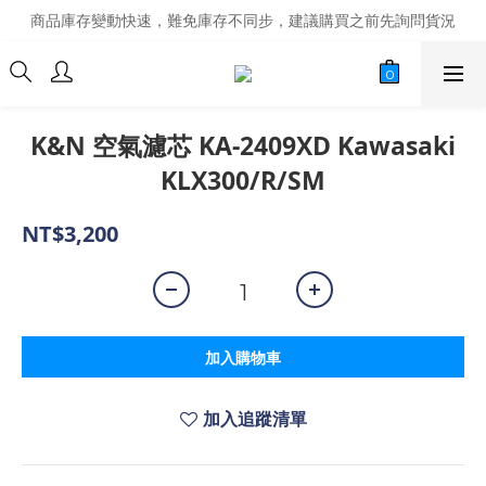
商品庫存變動快速，難免庫存不同步，建議購買之前先詢問貨況
商品庫存變動快速，難免庫存不同步，建議購買之前先詢問貨況
經營超過20年的改裝老字號，安全有保障
商品庫存變動快速，難免庫存不同步，建議購買之前先詢問貨況
K&N 空氣濾芯 KA-2409XD Kawasaki
KLX300/R/SM
NT$3,200
加入購物車
加入追蹤清單