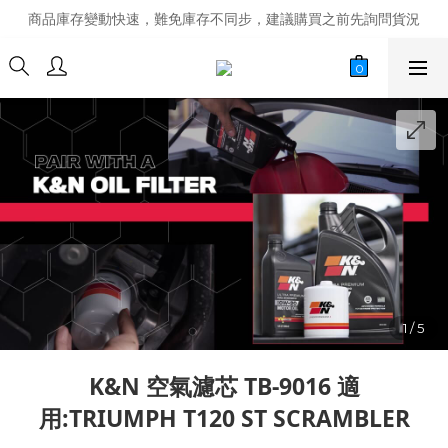
商品庫存變動快速，難免庫存不同步，建議購買之前先詢問貨況
商品庫存變動快速，難免庫存不同步，建議購買之前先詢問貨況
經營超過20年的改裝老字號，安全有保障
商品庫存變動快速，難免庫存不同步，建議購買之前先詢問貨況
K&N 空氣濾芯 TB-9016 適
用:TRIUMPH T120 ST SCRAMBLER