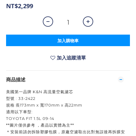
NT$2,299
加入購物車
加入追蹤清單
商品描述
美國第一品牌 K&N 高流量空氣濾芯
型號 : 33-2422
規格:長173mm x 寬170mm x 高22mm
適用以下車型:
TOYOTA FIT 1.5L 09-14
**圖片僅供參考 ，產品以實體為主**
＊安裝前請勿拆除塑膠包膜，原廠空濾取出比對無誤後再拆膜安