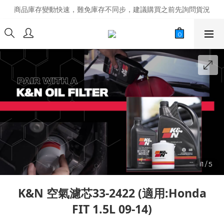
商品庫存變動快速，難免庫存不同步，建議購買之前先詢問貨況
商品庫存變動快速，難免庫存不同步，建議購買之前先詢問貨況
經營超過20年的改裝老字號，安全有保障
商品庫存變動快速，難免庫存不同步，建議購買之前先詢問貨況
K&N 空氣濾芯33-2422 (適用:Honda
FIT 1.5L 09-14)