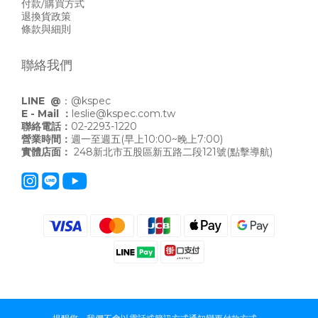
付款/購買方式
退換貨政策
條款與細則
聯絡我們
LINE @
：
@kspec
E - Mail ：
leslie@kspec.com.tw
聯絡電話：
02-2293-1220
營業時間：
週一至週五(早上10:00~晚上7:00)
實體店面：
248新北市五股區新五路二段121號
(點擊導航)