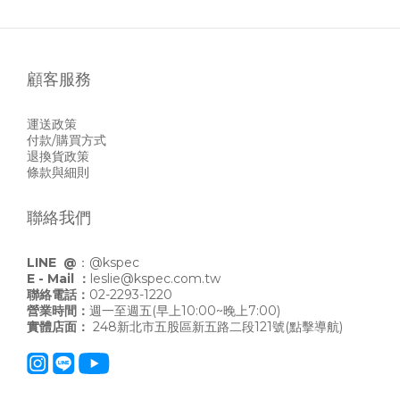
顧客服務
運送政策
付款/購買方式
退換貨政策
條款與細則
聯絡我們
LINE @
：
@kspec
E - Mail ：
leslie@kspec.com.tw
聯絡電話：
02-2293-1220
營業時間：
週一至週五(早上10:00~晚上7:00)
實體店面：
248新北市五股區新五路二段121號
(點擊導航)