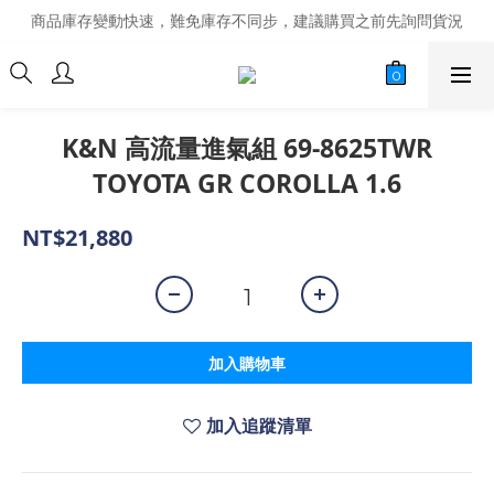
商品庫存變動快速，難免庫存不同步，建議購買之前先詢問貨況
商品庫存變動快速，難免庫存不同步，建議購買之前先詢問貨況
經營超過20年的改裝老字號，安全有保障
商品庫存變動快速，難免庫存不同步，建議購買之前先詢問貨況
K&N 高流量進氣組 69-8625TWR
TOYOTA GR COROLLA 1.6
NT$21,880
加入購物車
加入追蹤清單