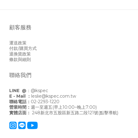
顧客服務
運送政策
付款/購買方式
退換貨政策
條款與細則
聯絡我們
LINE @
：
@kspec
E - Mail ：
leslie@kspec.com.tw
聯絡電話：
02-2293-1220
營業時間：
週一至週五(早上10:00~晚上7:00)
實體店面：
248新北市五股區新五路二段121號
(點擊導航)