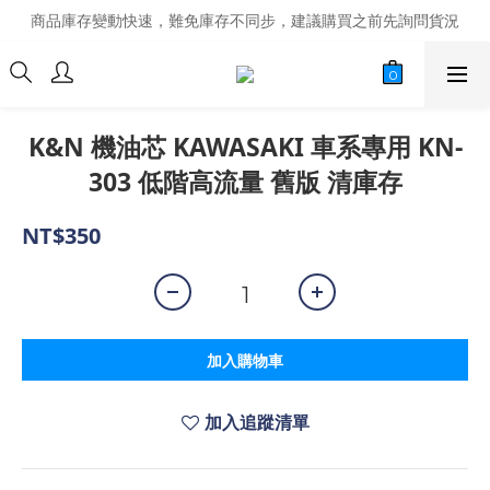
商品庫存變動快速，難免庫存不同步，建議購買之前先詢問貨況
商品庫存變動快速，難免庫存不同步，建議購買之前先詢問貨況
經營超過20年的改裝老字號，安全有保障
商品庫存變動快速，難免庫存不同步，建議購買之前先詢問貨況
K&N 機油芯 KAWASAKI 車系專用 KN-
303 低階高流量 舊版 清庫存
NT$350
加入購物車
加入追蹤清單