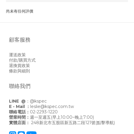
尚未有任何評價
顧客服務
運送政策
付款/購買方式
退換貨政策
條款與細則
聯絡我們
LINE @
：
@kspec
E - Mail ：
leslie@kspec.com.tw
聯絡電話：
02-2293-1220
營業時間：
週一至週五(早上10:00~晚上7:00)
實體店面：
248新北市五股區新五路二段121號
(點擊導航)