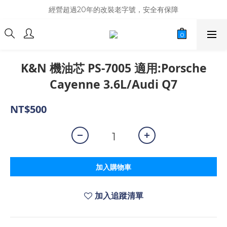
商品庫存變動快速，難免庫存不同步，建議購買之前先詢問貨況
經營超過20年的改裝老字號，安全有保障
商品庫存變動快速，難免庫存不同步，建議購買之前先詢問貨況
K&N 機油芯 PS-7005 適用:Porsche
Cayenne 3.6L/Audi Q7
NT$500
加入購物車
加入追蹤清單