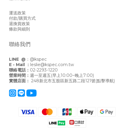
運送政策
付款/購買方式
退換貨政策
條款與細則
聯絡我們
LINE @
：
@kspec
E - Mail ：
leslie@kspec.com.tw
聯絡電話：
02-2293-1220
營業時間：
週一至週五(早上10:00~晚上7:00)
實體店面：
248新北市五股區新五路二段121號
(點擊導航)