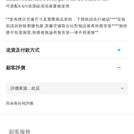
可搭配K&N清潔組清洗後重複使用
**皆有標示空濾尺寸及實際商品形狀，下標前請先行確認****安裝
前請勿拆除塑膠包膜,原廠空濾取出比對無誤後再拆膜安裝****無拆
膜可包退換貨,拆膜後無論有無安裝一律不得退換**
送貨及付款方式
顧客評價
尚未有任何評價
顧客服務