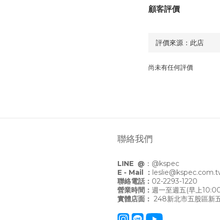
顧客評價
尚未有任何評價
聯絡我們
LINE @
：
@kspec
E - Mail ：
leslie@kspec.com.
聯絡電話：
02-2293-1220
營業時間：
週一至週五(早上10:00
實體店面：
248新北市五股區新五