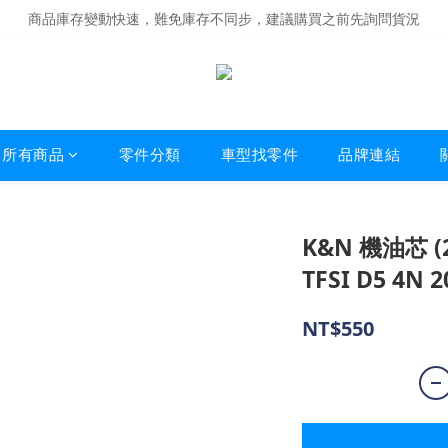
商品庫存變動快速，難免庫存不同步，建議購買之前先詢問貨況
商品庫存變動快速，難免庫存不同步，建議購買之前先詢問貨況
經營超過20年的改裝老字號，安全有保障
商品庫存變動快速，難免庫存不同步，建議購買之前先詢問貨況
所有商品
零件分類
車型找零件
品牌連結
K&N 機油芯 (24
TFSI D5 4N 
NT$550