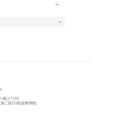
tw
~晚上7:00)
路二段121號
(點擊導航)