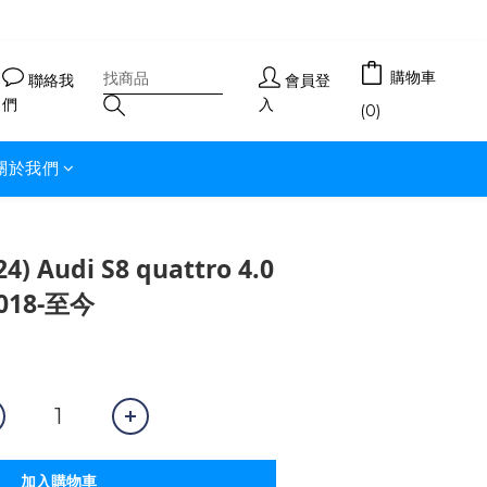
購物車
聯絡我
會員登
們
入
(0)
關於我們
) Audi S8 quattro 4.0
2018-至今
加入購物車