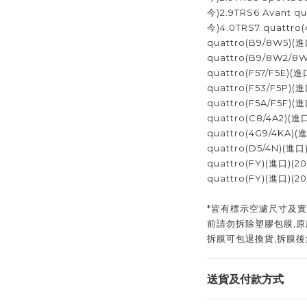
今)2.9TRS6 Avant q
今)4.0TRS7 quattro
quattro(B9/8W5)(
quattro(B9/8W2/8W
quattro(F57/F5E)(
quattro(F53/F5P)(
quattro(F5A/F5F)(
quattro(C8/4A2)(進
quattro(4G9/4KA)(
quattro(D5/4N)(進口
quattro(FY)(進口)(2
quattro(FY)(進口)(2
*皆有標示空濾尺寸及實
前請勿拆除塑膠包膜,原
拆膜可包退換貨,拆膜後
送貨及付款方式