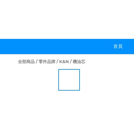
首頁
全部商品
/
零件品牌
/
K&N
/
機油芯