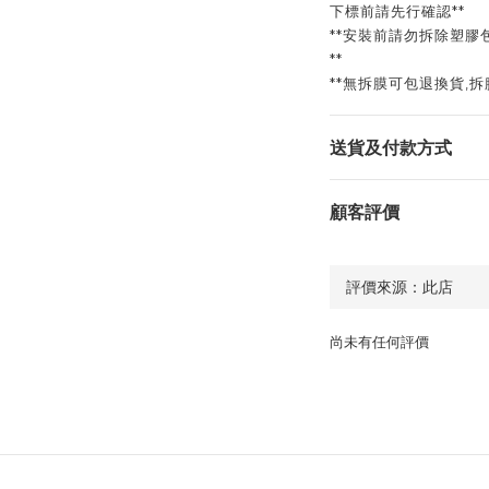
下標前請先行確認**
**安裝前請勿拆除塑膠
**
**無拆膜可包退換貨,
送貨及付款方式
顧客評價
尚未有任何評價