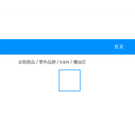
首頁
全部商品
/
零件品牌
/
K&N
/
機油芯