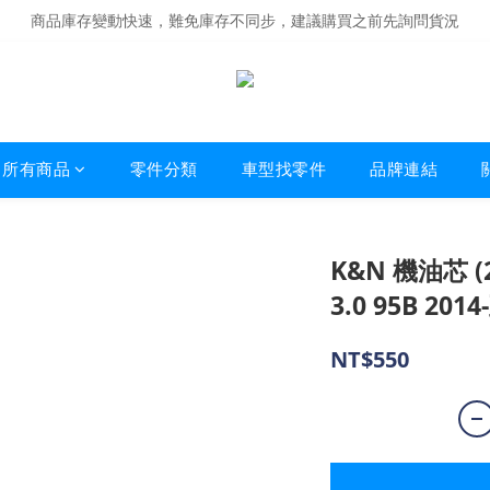
商品庫存變動快速，難免庫存不同步，建議購買之前先詢問貨況
商品庫存變動快速，難免庫存不同步，建議購買之前先詢問貨況
經營超過20年的改裝老字號，安全有保障
商品庫存變動快速，難免庫存不同步，建議購買之前先詢問貨況
所有商品
零件分類
車型找零件
品牌連結
K&N 機油芯 (24
3.0 95B 201
NT$550