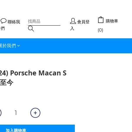
購物車
聯絡我
會員登
們
入
(0)
關於我們
) Porsche Macan S
4-至今
加入購物車