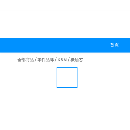
首頁
全部商品
/
零件品牌
/
K&N
/
機油芯