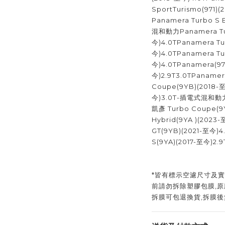
SportTurismo(971
Panamera Turbo S 
混和動力Panamera Tur
今)4.0TPanamera Tur
今)4.0TPanamera Tu
今)4.0TPanamera(97
今)2.9T3.0TPanamer
Coupe(9YB)(2018-至
今)3.0T-插電式混和動力凱
凱彥 Turbo Coupe(9
Hybrid(9YA )(20
GT(9YB)(2021-至今)
S(9YA)(2017-至今)2.
*皆有標示空濾尺寸及實
前請勿拆除塑膠包膜,原
拆膜可包退換貨,拆膜後