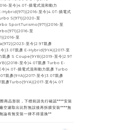
)(2016-至今)4.0T-插電式混和動力
E-Hybrid(971)(2016-至今)4.0T-插電式
bo S(971)(2020-至
bo SportTurismo(971)(2016-至
rbo(971)(2016-至
1)(2016-至
a(972)(2023-至今)2.9T凱彥
今)3.0T凱彥 E-Hybrid(9YA)(2017-至
彥 S Coupe(9YB)(2019-至今)2.9T
YB)(2018-至今)4.0T凱彥 Turbo E-
23-至今)4.0T-插電式混和動力凱彥 Turbo
4.0T凱彥(9YA)(2017-至今)3.0T凱彥
9T凱彥Turbo(9YA)(2017-至今)4.0T
際商品形狀，下標前請先行確認****安裝
廠空濾取出比對無誤後再拆膜安裝****無
無論有無安裝一律不得退換**