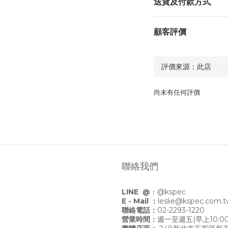
送貨及付款方式
顧客評價
尚未有任何評價
聯絡我們
LINE @
：
@kspec
E - Mail ：
leslie@kspec.com.
聯絡電話：
02-2293-1220
營業時間：
週一至週五(早上10:00