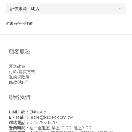
尚未有任何評價
顧客服務
運送政策
付款/購買方式
退換貨政策
條款與細則
聯絡我們
LINE @
：
@kspec
E - Mail ：
leslie@kspec.com.tw
聯絡電話：
02-2293-1220
營業時間：
週一至週五(早上10:00~晚上7:00)