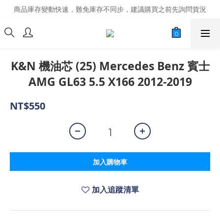
商品庫存變動快速，難免庫存不同步，建議購買之前先詢問貨況
商品庫存變動快速，難免庫存不同步，建議購買之前先詢問貨況
經營超過20年的改裝老字號，安全有保障
商品庫存變動快速，難免庫存不同步，建議購買之前先詢問貨況
K&N 機油芯 (25) Mercedes Benz 賓士
AMG GL63 5.5 X166 2012-2019
NT$550
加入購物車
加入追蹤清單