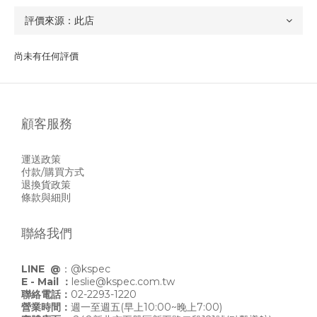
尚未有任何評價
顧客服務
運送政策
付款/購買方式
退換貨政策
條款與細則
聯絡我們
LINE @
：
@kspec
E - Mail ：
leslie@kspec.com.tw
聯絡電話：
02-2293-1220
營業時間：
週一至週五(早上10:00~晚上7:00)