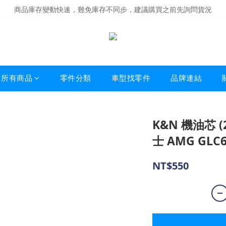
商品庫存變動快速，難免庫存不同步，建議購買之前先詢問貨況
商品庫存變動快速，難免庫存不同步，建議購買之前先詢問貨況
經營超過20年的改裝老字號，安全有保障
商品庫存變動快速，難免庫存不同步，建議購買之前先詢問貨況
所有商品
零件分類
車型找零件
品牌連結
K&N 機油芯 (2
士 AMG GLC63
NT$550