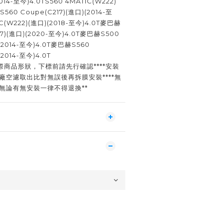
014-至今)4.0TS560 4MATIC(W222)
S560 Coupe(C217)(進口)(2014-至
IC(W222)(進口)(2018-至今)4.0T麥巴赫
67)(進口)(2020-至今)4.0T麥巴赫S500
(2014-至今)4.0T麥巴赫S560
2014-至今)4.0T
商品形狀，下標前請先行確認****安裝
廠空濾取出比對無誤後再拆膜安裝****無
無論有無安裝一律不得退換**