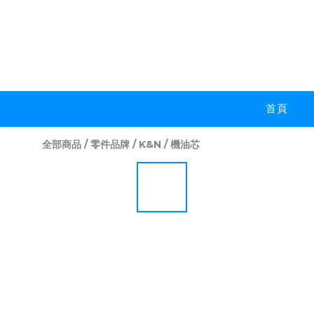
首頁
全部商品
/
零件品牌
/
K&N
/
機油芯