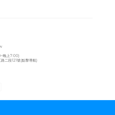
tw
~晚上7:00)
路二段121號
(點擊導航)