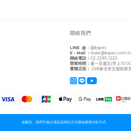
聯絡我們
LINE @
：
@kspec
E - Mail ：
leslie@kspec.com.
聯絡電話：
02-2293-1220
營業時間：
週一至週五(早上10:00
實體店面：
248新北市五股區新五
提醒您，我們不會以電話或簡訊方式通知變更付款方式。