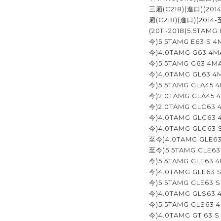
三廂(C218)(進口)(201
廂(C218)(進口)(2014
(2011-2018)5.5TAM
今)5.5TAMG E63 S 4
今)4.0TAMG G63 4MA
今)5.5TAMG G63 4MA
今)4.0TAMG GL63 4M
今)5.5TAMG GLA45 4
今)2.0TAMG GLA45 4
今)2.0TAMG GLC63 
今)4.0TAMG GLC63 4
今)4.0TAMG GLC63 S
至今)4.0TAMG GLE63 
至今)5.5TAMG GLE63
今)5.5TAMG GLE63 4
今)4.0TAMG GLE63 S
今)5.5TAMG GLE63 S
今)4.0TAMG GLS63 4
今)5.5TAMG GLS63 4
今)4.0TAMG GT 63 S