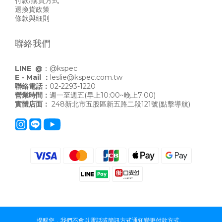
付款/購買方式
退換貨政策
條款與細則
聯絡我們
LINE @
：
@kspec
E - Mail ：
leslie@kspec.com.tw
聯絡電話：
02-2293-1220
營業時間：
週一至週五(早上10:00~晚上7:00)
實體店面：
248新北市五股區新五路二段121號
(點擊導航)
提醒您，我們不會以電話或簡訊方式通知變更付款方式。