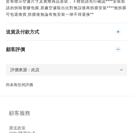
皆有標示空濾尺寸及實際商品形狀，下標前請先行確認****安裝前
請勿拆除塑膠包膜,原廠空濾取出比對無誤後再拆膜安裝****無拆膜
可包退換貨,拆膜後無論有無安裝一律不得退換**
送貨及付款方式
顧客評價
尚未有任何評價
顧客服務
運送政策