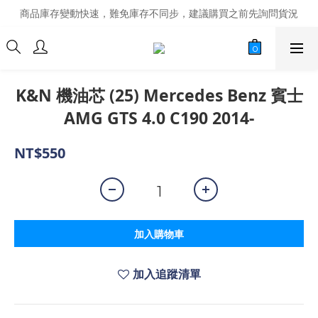
商品庫存變動快速，難免庫存不同步，建議購買之前先詢問貨況
商品庫存變動快速，難免庫存不同步，建議購買之前先詢問貨況
經營超過20年的改裝老字號，安全有保障
商品庫存變動快速，難免庫存不同步，建議購買之前先詢問貨況
K&N 機油芯 (25) Mercedes Benz 賓士
AMG GTS 4.0 C190 2014-
NT$550
加入購物車
加入追蹤清單