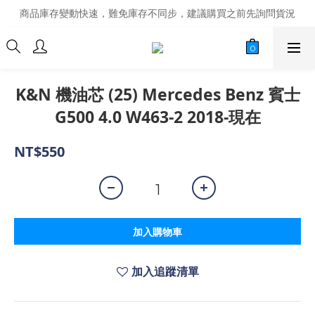
商品庫存變動快速，難免庫存不同步，建議購買之前先詢問貨況
商品庫存變動快速，難免庫存不同步，建議購買之前先詢問貨況
經營超過20年的改裝老字號，安全有保障
商品庫存變動快速，難免庫存不同步，建議購買之前先詢問貨況
K&N 機油芯 (25) Mercedes Benz 賓士
G500 4.0 W463-2 2018-現在
NT$550
加入購物車
加入追蹤清單