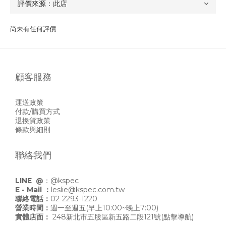
尚未有任何評價
顧客服務
運送政策
付款/購買方式
退換貨政策
條款與細則
聯絡我們
LINE @
：
@kspec
E - Mail ：
leslie@kspec.com.tw
聯絡電話：
02-2293-1220
營業時間：
週一至週五(早上10:00~晚上7:00)
實體店面：
248新北市五股區新五路二段121號
(點擊導航)