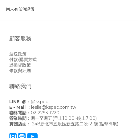
尚未有任何評價
顧客服務
運送政策
付款/購買方式
退換貨政策
條款與細則
聯絡我們
LINE @
：
@kspec
E - Mail ：
leslie@kspec.com.tw
聯絡電話：
02-2293-1220
營業時間：
週一至週五(早上10:00~晚上7:00)
實體店面：
248新北市五股區新五路二段121號
(點擊導航)