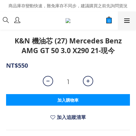
商品庫存變動快速，難免庫存不同步，建議購買之前先詢問貨況
商品庫存變動快速，難免庫存不同步，建議購買之前先詢問貨況
經營超過20年的改裝老字號，安全有保障
商品庫存變動快速，難免庫存不同步，建議購買之前先詢問貨況
K&N 機油芯 (27) Mercedes Benz
AMG GT 50 3.0 X290 21-現今
NT$550
加入購物車
加入追蹤清單