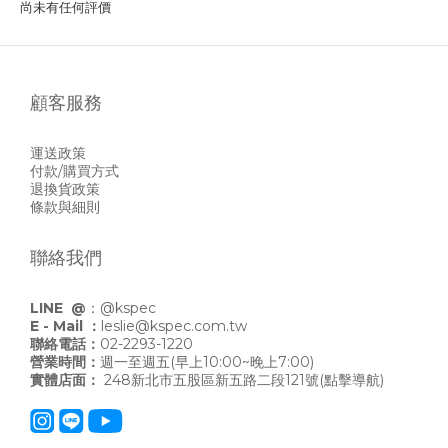
尚未有任何評價
顧客服務
運送政策
付款/購買方式
退換貨政策
條款與細則
聯絡我們
LINE @
：
@kspec
E - Mail ：
leslie@kspec.com.tw
聯絡電話：
02-2293-1220
營業時間：
週一至週五(早上10:00~晚上7:00)
實體店面：
248新北市五股區新五路二段121號
(點擊導航)