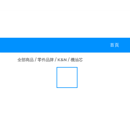
首頁
全部商品
/
零件品牌
/
K&N
/
機油芯