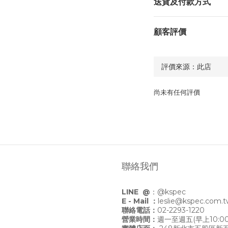
送貨及付款方式
顧客評價
尚未有任何評價
聯絡我們
LINE @
：
@kspec
E - Mail ：
leslie@kspec.com.
聯絡電話：
02-2293-1220
營業時間：
週一至週五(早上10:00