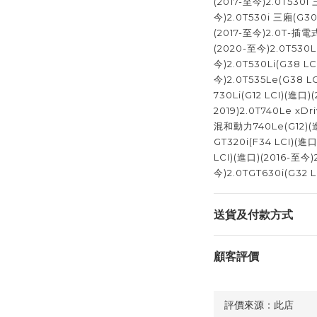
(2017-至今)2.0T530i
今)2.0T530i 三廂(G30
(2017-至今)2.0T-插電
(2020-至今)2.0T530Li
今)2.0T530Li(G38 LC
今)2.0T535Le(G38 
730Li(G12 LCI)(進口)
2019)2.0T740Le xD
混和動力740Le(G12)(
GT320i(F34 LCI)(進口
LCI)(進口)(2016-至今)2
今)2.0TGT630i(G32 L
送貨及付款方式
顧客評價