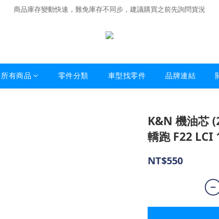
商品庫存變動快速，難免庫存不同步，建議購買之前先詢問貨況
商品庫存變動快速，難免庫存不同步，建議購買之前先詢問貨況
經營超過20年的改裝老字號，安全有保障
商品庫存變動快速，難免庫存不同步，建議購買之前先詢問貨況
所有商品
零件分類
車型找零件
品牌連結
K&N 機油芯 (2
轎跑 F22 LCI 1
NT$550