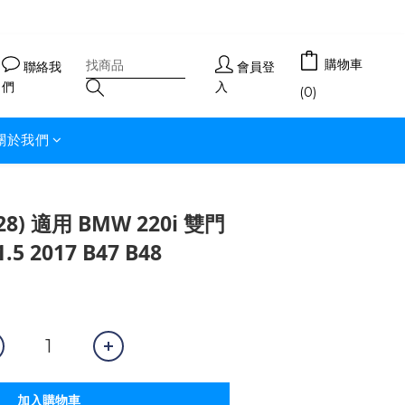
購物車
聯絡我
會員登
們
入
(0)
關於我們
8) 適用 BMW 220i 雙門
.5 2017 B47 B48
加入購物車