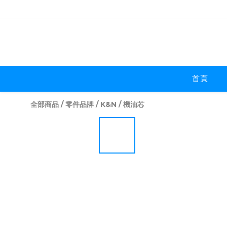
首頁
全部商品
/
零件品牌
/
K&N
/
機油芯