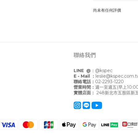
尚未有任何評價
聯絡我們
LINE @
：
@kspec
E - Mail ：
leslie@kspec.com.
聯絡電話：
02-2293-1220
營業時間：
週一至週五(早上10:00
實體店面：
248新北市五股區新五