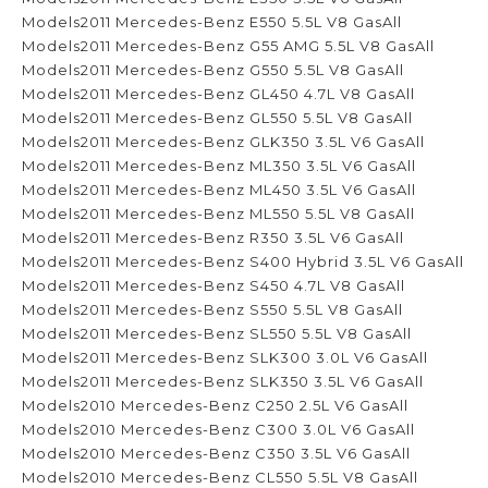
Models2011 Mercedes-Benz E550 5.5L V8 GasAll
Models2011 Mercedes-Benz G55 AMG 5.5L V8 GasAll
Models2011 Mercedes-Benz G550 5.5L V8 GasAll
Models2011 Mercedes-Benz GL450 4.7L V8 GasAll
Models2011 Mercedes-Benz GL550 5.5L V8 GasAll
Models2011 Mercedes-Benz GLK350 3.5L V6 GasAll
Models2011 Mercedes-Benz ML350 3.5L V6 GasAll
Models2011 Mercedes-Benz ML450 3.5L V6 GasAll
Models2011 Mercedes-Benz ML550 5.5L V8 GasAll
Models2011 Mercedes-Benz R350 3.5L V6 GasAll
Models2011 Mercedes-Benz S400 Hybrid 3.5L V6 GasAll
Models2011 Mercedes-Benz S450 4.7L V8 GasAll
Models2011 Mercedes-Benz S550 5.5L V8 GasAll
Models2011 Mercedes-Benz SL550 5.5L V8 GasAll
Models2011 Mercedes-Benz SLK300 3.0L V6 GasAll
Models2011 Mercedes-Benz SLK350 3.5L V6 GasAll
Models2010 Mercedes-Benz C250 2.5L V6 GasAll
Models2010 Mercedes-Benz C300 3.0L V6 GasAll
Models2010 Mercedes-Benz C350 3.5L V6 GasAll
Models2010 Mercedes-Benz CL550 5.5L V8 GasAll