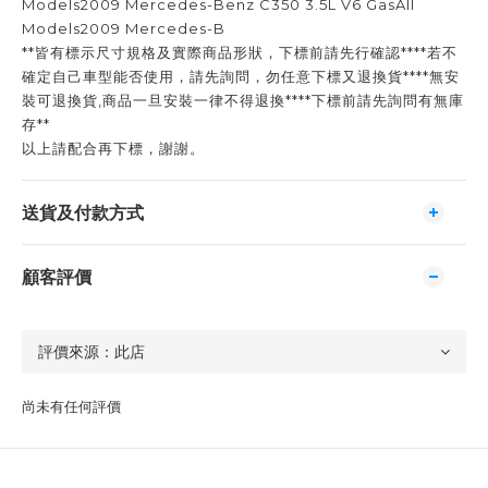
Models2009 Mercedes-Benz C350 3.5L V6 GasAll
Models2009 Mercedes-B
**皆有標示尺寸規格及實際商品形狀，下標前請先行確認****若不
確定自己車型能否使用，請先詢問，勿任意下標又退換貨****無安
裝可退換貨,商品一旦安裝一律不得退換****下標前請先詢問有無庫
存**
以上請配合再下標，謝謝。
送貨及付款方式
顧客評價
尚未有任何評價