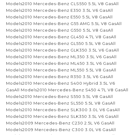
Models2010 Mercedes-Benz CLS550 5.5L V8 GasAll
Models2010 Mercedes-Benz E350 3.5L V6 GasAll
Models2010 Mercedes-Benz E550 5.5L V8 GasAll
Models2010 Mercedes-Benz G55 AMG 5.5L V8 GasAll
Models2010 Mercedes-Benz G550 5.5L V8 GasAll
Models2010 Mercedes-Benz GL450 4.7L V8 GasAll
Models2010 Mercedes-Benz GL550 5.5L V8 GasAll
Models2010 Mercedes-Benz GLK350 3.5L V6 GasAll
Models2010 Mercedes-Benz ML350 3.5L V6 GasAll
Models2010 Mercedes-Benz ML450 3.5L V6 GasAll
Models2010 Mercedes-Benz ML550 5.5L V8 GasAll
Models2010 Mercedes-Benz R350 3.5L V6 GasAll
Models2010 Mercedes-Benz S400 Hybrid 3.5L V6
GasAll Models2010 Mercedes-Benz S450 4.7L V8 GasAll
Models2010 Mercedes-Benz S550 5.5L V8 GasAll
Models2010 Mercedes-Benz SL550 5.5L V8 GasAll
Models2010 Mercedes-Benz SLK300 3.0L V6 GasAll
Models2010 Mercedes-Benz SLK350 3.5L V6 GasAll
Models2009 Mercedes-Benz C230 2.5L V6 GasAll
Models2009 Mercedes-Benz C300 3.0L V6 GasAll