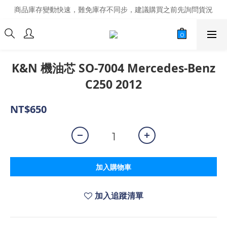
商品庫存變動快速，難免庫存不同步，建議購買之前先詢問貨況
商品庫存變動快速，難免庫存不同步，建議購買之前先詢問貨況
經營超過20年的改裝老字號，安全有保障
商品庫存變動快速，難免庫存不同步，建議購買之前先詢問貨況
K&N 機油芯 SO-7004 Mercedes-Benz
C250 2012
NT$650
加入購物車
加入追蹤清單