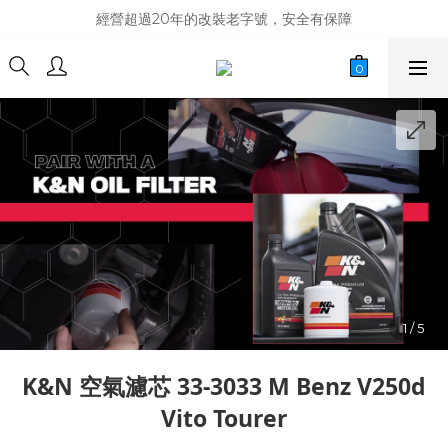
商品庫存變動快速，難免庫存不同步，建議購買之前先詢問貨況
經營超過20年的改裝老字號，安全有保障
商品庫存變動快速，難免庫存不同步，建議購買之前先詢問貨況
K&N 空氣濾芯 33-3033 M Benz V250d
Vito Tourer