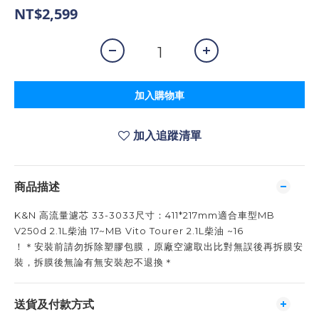
NT$2,599
加入購物車
加入追蹤清單
商品描述
K&N 高流量濾芯 33-3033尺寸：411*217mm適合車型MB
V250d 2.1L柴油 17~MB Vito Tourer 2.1L柴油 ~16
！＊安裝前請勿拆除塑膠包膜，原廠空濾取出比對無誤後再拆膜安
裝，拆膜後無論有無安裝恕不退換＊
送貨及付款方式