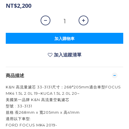
NT$2,200
加入購物車
加入追蹤清單
商品描述
K&N 高流量濾芯 33-3131尺寸：268*205mm適合車型FOCUS
MK4 1.5L 2.0L 19~KUGA 1.5L 2.0L 20~
美國第一品牌 K&N 高流量空氣濾芯
型號 : 33-3131
規格:長268mm x 寬205mm x 高41mm
適用以下車型:
FORD FOCUS MK4 2019-