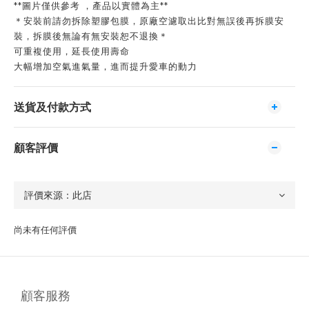
**圖片僅供參考 ，產品以實體為主**
＊安裝前請勿拆除塑膠包膜，原廠空濾取出比對無誤後再拆膜安
裝，拆膜後無論有無安裝恕不退換＊
可重複使用，延長使用壽命
大幅增加空氣進氣量，進而提升愛車的動力
送貨及付款方式
顧客評價
尚未有任何評價
顧客服務