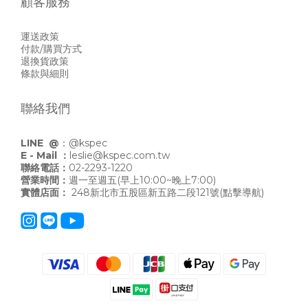
顧客服務
運送政策
付款/購買方式
退換貨政策
條款與細則
聯絡我們
LINE @
：
@kspec
E - Mail ：
leslie@kspec.com.tw
聯絡電話：
02-2293-1220
營業時間：
週一至週五(早上10:00~晚上7:00)
實體店面：
248新北市五股區新五路二段121號
(點擊導航)