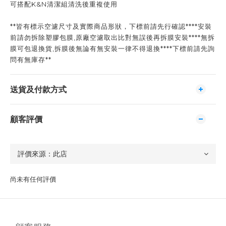
可搭配K&N清潔組清洗後重複使用
**皆有標示空濾尺寸及實際商品形狀，下標前請先行確認****安裝
前請勿拆除塑膠包膜,原廠空濾取出比對無誤後再拆膜安裝****無拆
膜可包退換貨,拆膜後無論有無安裝一律不得退換****下標前請先詢
問有無庫存**
送貨及付款方式
顧客評價
尚未有任何評價