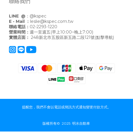
聯絡我們
LINE @
：
@kspec
E - Mail ：
leslie@kspec.com.tw
聯絡電話：
02-2293-1220
營業時間：
週一至週五(早上10:00~晚上7:00)
實體店面：
248新北市五股區新五路二段121號
(點擊導航)
提醒您，我們不會以電話或簡訊方式通知變更付款方式。
版權所有© 2025 明水自動車