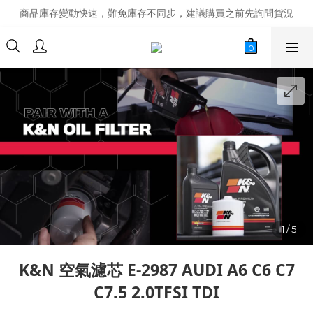
商品庫存變動快速，難免庫存不同步，建議購買之前先詢問貨況
商品庫存變動快速，難免庫存不同步，建議購買之前先詢問貨況
經營超過20年的改裝老字號，安全有保障
商品庫存變動快速，難免庫存不同步，建議購買之前先詢問貨況
K&N 空氣濾芯 E-2987 AUDI A6 C6 C7
C7.5 2.0TFSI TDI