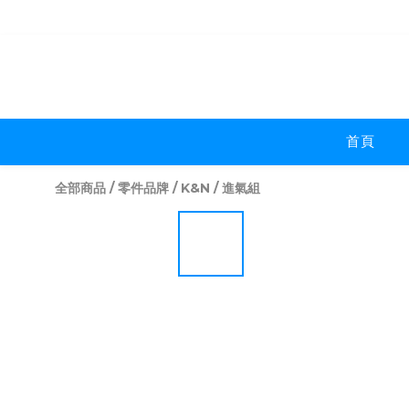
首頁
全部商品
/
零件品牌
/
K&N
/
進氣組