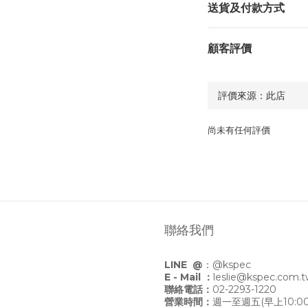
送貨及付款方式
顧客評價
尚未有任何評價
聯絡我們
LINE @
：
@kspec
E - Mail ：
leslie@kspec.com.
聯絡電話：
02-2293-1220
營業時間：
週一至週五(早上10:00