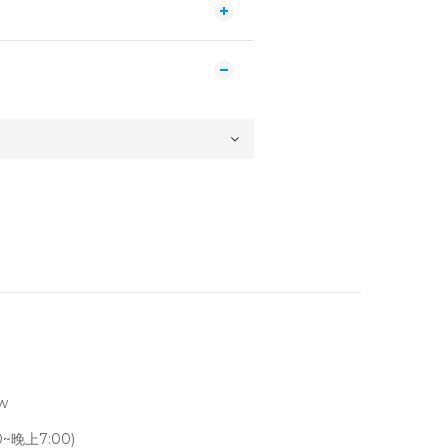
tw
~晚上7:00)