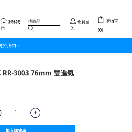
購物車
聯絡我
會員登
們
入
(0)
關於我們
RR-3003 76mm 雙進氣
加入購物車