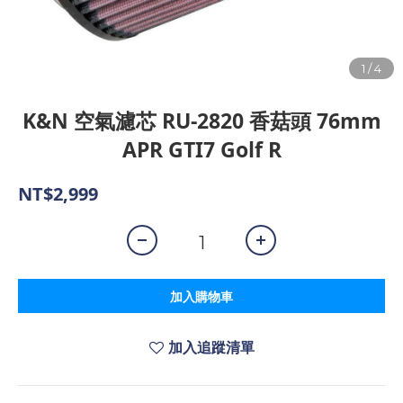
K&N 空氣濾芯 RU-2820 香菇頭 76mm
APR GTI7 Golf R
NT$2,999
加入購物車
加入追蹤清單