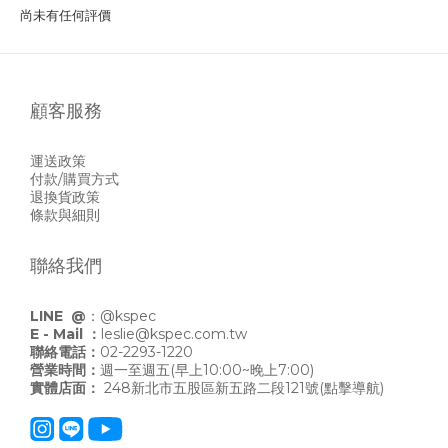
尚未有任何評價
顧客服務
運送政策
付款/購買方式
退換貨政策
條款與細則
聯絡我們
LINE @
：
@kspec
E - Mail ：
leslie@kspec.com.tw
聯絡電話：
02-2293-1220
營業時間：
週一至週五(早上10:00~晚上7:00)
實體店面：
248新北市五股區新五路二段121號
(點擊導航)