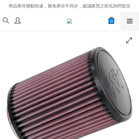
商品庫存變動快速，難免庫存不同步，建議購買之前先詢問貨況
商品庫存變動快速，難免庫存不同步，建議購買之前先詢問貨況
經營超過20年的改裝老字號，安全有保障
商品庫存變動快速，難免庫存不同步，建議購買之前先詢問貨況