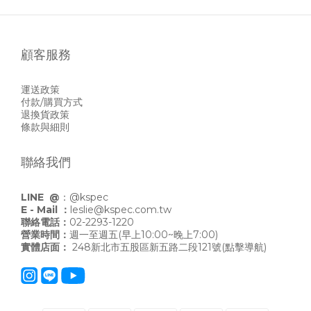
顧客服務
運送政策
付款/購買方式
退換貨政策
條款與細則
聯絡我們
LINE @
：
@kspec
E - Mail ：
leslie@kspec.com.tw
聯絡電話：
02-2293-1220
營業時間：
週一至週五(早上10:00~晚上7:00)
實體店面：
248新北市五股區新五路二段121號
(點擊導航)