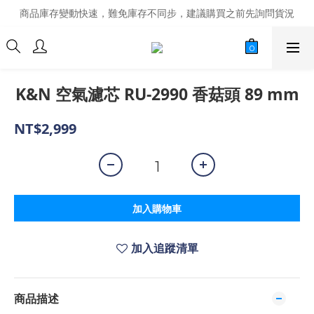
商品庫存變動快速，難免庫存不同步，建議購買之前先詢問貨況
商品庫存變動快速，難免庫存不同步，建議購買之前先詢問貨況
經營超過20年的改裝老字號，安全有保障
商品庫存變動快速，難免庫存不同步，建議購買之前先詢問貨況
K&N 空氣濾芯 RU-2990 香菇頭 89 mm
NT$2,999
加入購物車
加入追蹤清單
商品描述