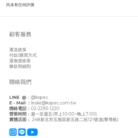
尚未有任何評價
顧客服務
運送政策
付款/購買方式
退換貨政策
條款與細則
聯絡我們
LINE @
：
@kspec
E - Mail ：
leslie@kspec.com.tw
聯絡電話：
02-2293-1220
營業時間：
週一至週五(早上10:00~晚上7:00)
實體店面：
248新北市五股區新五路二段121號
(點擊導航)