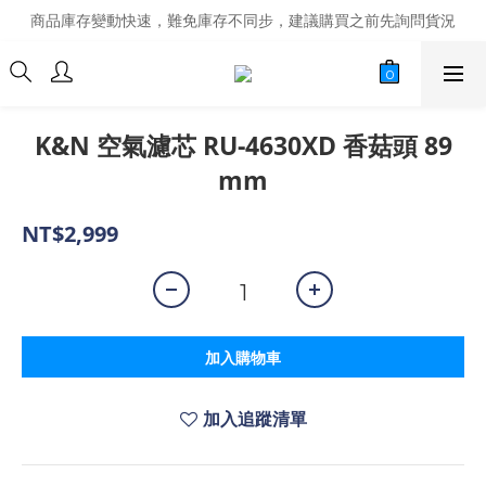
商品庫存變動快速，難免庫存不同步，建議購買之前先詢問貨況
商品庫存變動快速，難免庫存不同步，建議購買之前先詢問貨況
經營超過20年的改裝老字號，安全有保障
商品庫存變動快速，難免庫存不同步，建議購買之前先詢問貨況
K&N 空氣濾芯 RU-4630XD 香菇頭 89
mm
NT$2,999
加入購物車
加入追蹤清單