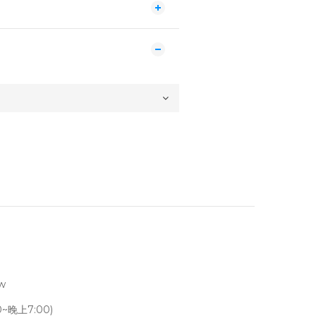
tw
~晚上7:00)