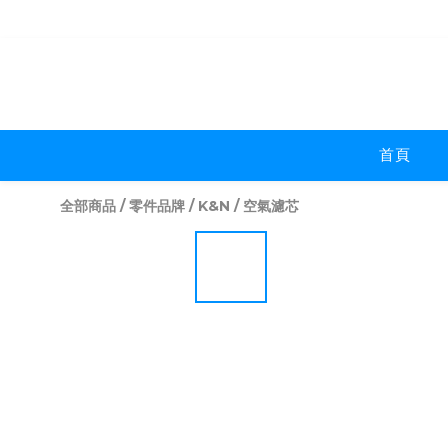
首頁
全部商品
/
零件品牌
/
K&N
/
空氣濾芯