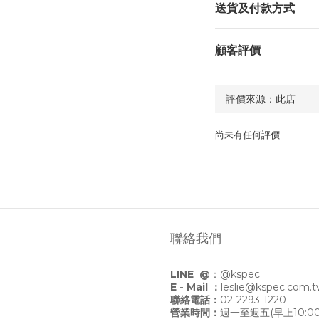
送貨及付款方式
顧客評價
尚未有任何評價
聯絡我們
LINE @
：
@kspec
E - Mail ：
leslie@kspec.com.
聯絡電話：
02-2293-1220
營業時間：
週一至週五(早上10:00