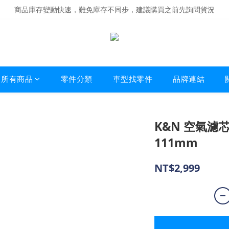
商品庫存變動快速，難免庫存不同步，建議購買之前先詢問貨況
商品庫存變動快速，難免庫存不同步，建議購買之前先詢問貨況
經營超過20年的改裝老字號，安全有保障
商品庫存變動快速，難免庫存不同步，建議購買之前先詢問貨況
所有商品
零件分類
車型找零件
品牌連結
K&N 空氣濾芯 
111mm
NT$2,999