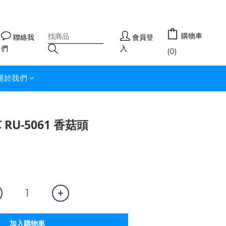
購物車
聯絡我
會員登
們
入
(0)
關於我們
RU-5061 香菇頭
加入購物車