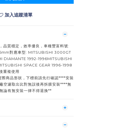
加入追蹤清單
，品質穩定，效率優良，車種豐富料號:
25mm對應車型: MITSUBISHI 3000GT
HI DIAMANTE 1992-1996MITSUBISHI
ITSUBISHI SPACE GEAR 1996-1998
後重複使用
實際商品形狀，下標前請先行確認****安裝
廠空濾取出比對無誤後再拆膜安裝****無
無論有無安裝一律不得退換**