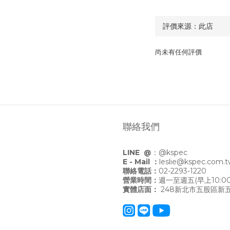
尚未有任何評價
聯絡我們
LINE @
：
@kspec
E - Mail ：
leslie@kspec.com.
聯絡電話：
02-2293-1220
營業時間：
週一至週五(早上10:00
實體店面：
248新北市五股區新五