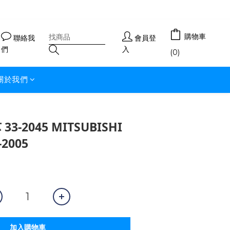
購物車
聯絡我
會員登
們
入
(0)
關於我們
3-2045 MITSUBISHI
-2005
加入購物車