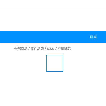
首頁
全部商品
/
零件品牌
/
K&N
/
空氣濾芯