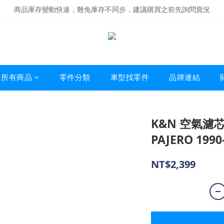
商品庫存變動快速，難免庫存不同步，建議購買之前先詢問貨況
商品庫存變動快速，難免庫存不同步，建議購買之前先詢問貨況
經營超過20年的改裝老字號，安全有保障
商品庫存變動快速，難免庫存不同步，建議購買之前先詢問貨況
所有商品
零件分類
車型找零件
品牌連結
K&N 空氣濾芯 3
PAJERO 1990
NT$2,399