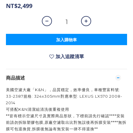
NT$2,499
加入購物車
加入追蹤清單
商品描述
美國空濾大廠「K&N」，品質穩定，效率優良，車種豐富料號:
33-2387規格: 324x305mm對應車型: LEXUS LX570 2008-
2014
可搭配K&N清潔組清洗後重複使用
**皆有標示空濾尺寸及實際商品形狀，下標前請先行確認****安裝
前請勿拆除塑膠包膜,原廠空濾取出比對無誤後再拆膜安裝****無拆
膜可包退換貨,拆膜後無論有無安裝一律不得退換**