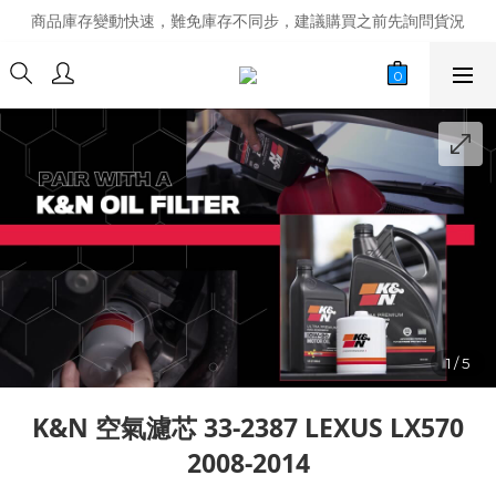
商品庫存變動快速，難免庫存不同步，建議購買之前先詢問貨況
商品庫存變動快速，難免庫存不同步，建議購買之前先詢問貨況
經營超過20年的改裝老字號，安全有保障
商品庫存變動快速，難免庫存不同步，建議購買之前先詢問貨況
K&N 空氣濾芯 33-2387 LEXUS LX570
2008-2014