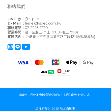
聯絡我們
LINE @
：
@kspec
E - Mail ：
leslie@kspec.com.tw
聯絡電話：
02-2293-1220
營業時間：
週一至週五(早上10:00~晚上7:00)
實體店面：
248新北市五股區新五路二段121號
(點擊導航)
提醒您，我們不會以電話或簡訊方式通知變更付款方式。
版權所有© 2025 明水自動車