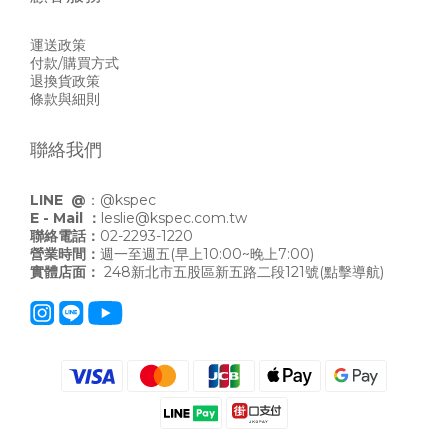
運送政策
付款/購買方式
退換貨政策
條款與細則
聯絡我們
LINE @
：
@kspec
E - Mail ：
leslie@kspec.com.tw
聯絡電話：
02-2293-1220
營業時間：
週一至週五(早上10:00~晚上7:00)
實體店面：
248新北市五股區新五路二段121號
(點擊導航)