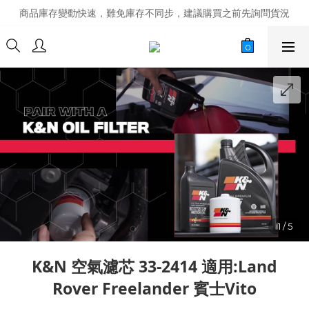
商品庫存變動快速，難免庫存不同步，建議購買之前先詢問貨況
商品庫存變動快速，難免庫存不同步，建議購買之前先詢問貨況
經營超過20年的改裝老字號，安全有保障
商品庫存變動快速，難免庫存不同步，建議購買之前先詢問貨況
K&N 空氣濾芯 33-2414 適用:Land
Rover Freelander 賓士Vito