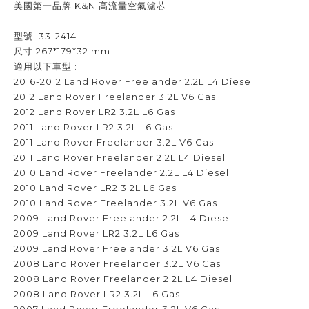
美國第一品牌 K&N 高流量空氣濾芯
型號 :33-2414
尺寸:267*179*32 mm
適用以下車型 :
2016-2012 Land Rover Freelander 2.2L L4 Diesel
2012 Land Rover Freelander 3.2L V6 Gas
2012 Land Rover LR2 3.2L L6 Gas
2011 Land Rover LR2 3.2L L6 Gas
2011 Land Rover Freelander 3.2L V6 Gas
2011 Land Rover Freelander 2.2L L4 Diesel
2010 Land Rover Freelander 2.2L L4 Diesel
2010 Land Rover LR2 3.2L L6 Gas
2010 Land Rover Freelander 3.2L V6 Gas
2009 Land Rover Freelander 2.2L L4 Diesel
2009 Land Rover LR2 3.2L L6 Gas
2009 Land Rover Freelander 3.2L V6 Gas
2008 Land Rover Freelander 3.2L V6 Gas
2008 Land Rover Freelander 2.2L L4 Diesel
2008 Land Rover LR2 3.2L L6 Gas