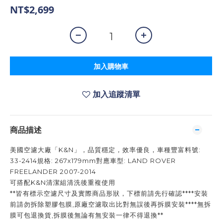
NT$2,699
加入購物車
加入追蹤清單
商品描述
美國空濾大廠「K&N」，品質穩定，效率優良，車種豐富料號:
33-2414規格: 267x179mm對應車型: LAND ROVER
FREELANDER 2007-2014
可搭配K&N清潔組清洗後重複使用
**皆有標示空濾尺寸及實際商品形狀，下標前請先行確認****安裝
前請勿拆除塑膠包膜,原廠空濾取出比對無誤後再拆膜安裝****無拆
膜可包退換貨,拆膜後無論有無安裝一律不得退換**