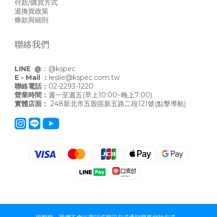
付款/購買方式
退換貨政策
條款與細則
聯絡我們
LINE @
：
@kspec
E - Mail ：
leslie@kspec.com.tw
聯絡電話：
02-2293-1220
營業時間：
週一至週五(早上10:00~晚上7:00)
實體店面：
248新北市五股區新五路二段121號
(點擊導航)