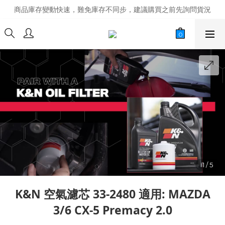
商品庫存變動快速，難免庫存不同步，建議購買之前先詢問貨況
商品庫存變動快速，難免庫存不同步，建議購買之前先詢問貨況
經營超過20年的改裝老字號，安全有保障
商品庫存變動快速，難免庫存不同步，建議購買之前先詢問貨況
K&N 空氣濾芯 33-2480 適用: MAZDA
3/6 CX-5 Premacy 2.0