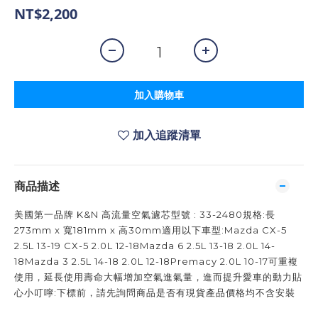
NT$2,200
加入購物車
加入追蹤清單
商品描述
美國第一品牌 K&N 高流量空氣濾芯型號 : 33-2480規格:長
273mm x 寬181mm x 高30mm適用以下車型:Mazda CX-5
2.5L 13-19 CX-5 2.0L 12-18Mazda 6 2.5L 13-18 2.0L 14-
18Mazda 3 2.5L 14-18 2.0L 12-18Premacy 2.0L 10-17可重複
使用，延長使用壽命大幅增加空氣進氣量，進而提升愛車的動力貼
心小叮嚀:下標前，請先詢問商品是否有現貨產品價格均不含安裝