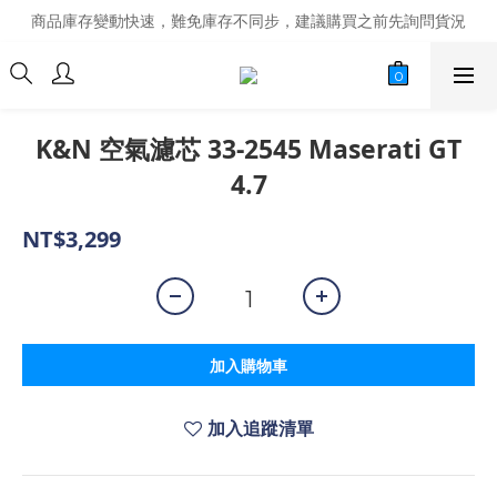
商品庫存變動快速，難免庫存不同步，建議購買之前先詢問貨況
商品庫存變動快速，難免庫存不同步，建議購買之前先詢問貨況
經營超過20年的改裝老字號，安全有保障
商品庫存變動快速，難免庫存不同步，建議購買之前先詢問貨況
K&N 空氣濾芯 33-2545 Maserati GT
4.7
NT$3,299
加入購物車
加入追蹤清單