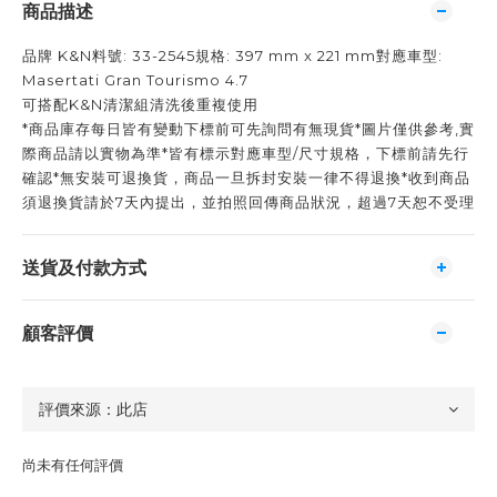
商品描述
品牌 K&N料號: 33-2545規格: 397 mm x 221 mm對應車型:
Masertati Gran Tourismo 4.7
可搭配K&N清潔組清洗後重複使用
*商品庫存每日皆有變動下標前可先詢問有無現貨*圖片僅供參考,實
際商品請以實物為準*皆有標示對應車型/尺寸規格，下標前請先行
確認*無安裝可退換貨，商品一旦拆封安裝一律不得退換*收到商品
須退換貨請於7天內提出，並拍照回傳商品狀況，超過7天恕不受理
送貨及付款方式
顧客評價
尚未有任何評價