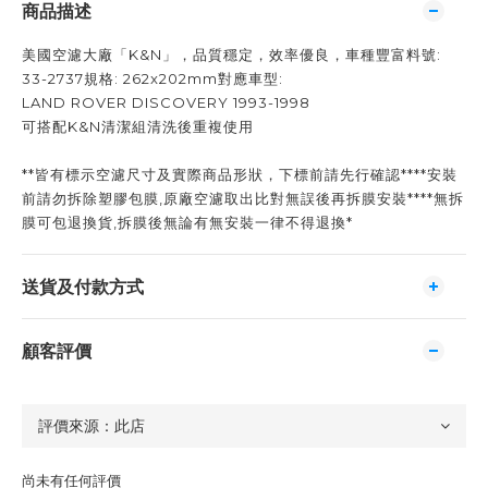
商品描述
美國空濾大廠「K&N」，品質穩定，效率優良，車種豐富料號:
33-2737規格: 262x202mm對應車型:
LAND ROVER DISCOVERY 1993-1998
可搭配K&N清潔組清洗後重複使用
**皆有標示空濾尺寸及實際商品形狀，下標前請先行確認****安裝
前請勿拆除塑膠包膜,原廠空濾取出比對無誤後再拆膜安裝****無拆
膜可包退換貨,拆膜後無論有無安裝一律不得退換*
送貨及付款方式
顧客評價
尚未有任何評價