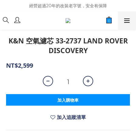
商品庫存變動快速，難免庫存不同步，建議購買之前先詢問貨況
經營超過20年的改裝老字號，安全有保障
商品庫存變動快速，難免庫存不同步，建議購買之前先詢問貨況
K&N 空氣濾芯 33-2737 LAND ROVER
DISCOVERY
NT$2,599
加入購物車
加入追蹤清單