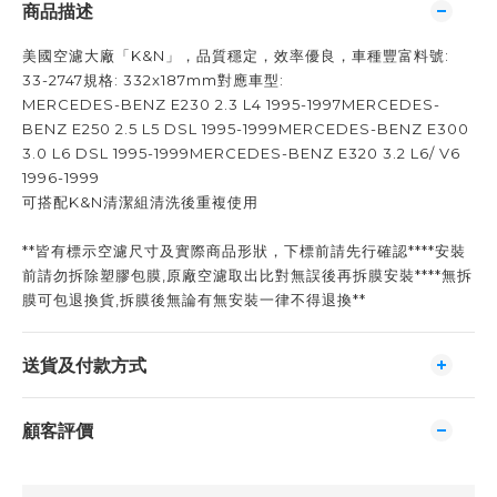
商品描述
美國空濾大廠「K&N」，品質穩定，效率優良，車種豐富料號:
33-2747規格: 332x187mm對應車型:
MERCEDES-BENZ E230 2.3 L4 1995-1997MERCEDES-
BENZ E250 2.5 L5 DSL 1995-1999MERCEDES-BENZ E300
3.0 L6 DSL 1995-1999MERCEDES-BENZ E320 3.2 L6/ V6
1996-1999
可搭配K&N清潔組清洗後重複使用
**皆有標示空濾尺寸及實際商品形狀，下標前請先行確認****安裝
前請勿拆除塑膠包膜,原廠空濾取出比對無誤後再拆膜安裝****無拆
膜可包退換貨,拆膜後無論有無安裝一律不得退換**
送貨及付款方式
顧客評價