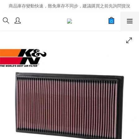
商品庫存變動快速，難免庫存不同步，建議購買之前先詢問貨況
商品庫存變動快速，難免庫存不同步，建議購買之前先詢問貨況
經營超過20年的改裝老字號，安全有保障
商品庫存變動快速，難免庫存不同步，建議購買之前先詢問貨況