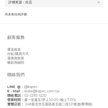
尚未有任何評價
顧客服務
運送政策
付款/購買方式
退換貨政策
條款與細則
聯絡我們
LINE @
：
@kspec
E - Mail ：
leslie@kspec.com.tw
聯絡電話：
02-2293-1220
營業時間：
週一至週五(早上10:00~晚上7:00)
實體店面：
248新北市五股區新五路二段121號
(點擊導航)