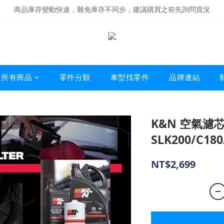
商品庫存變動快速，難免庫存不同步，建議購買之前先詢問貨況
商品庫存變動快速，難免庫存不同步，建議購買之前先詢問貨況
經營超過20年的改裝老字號，安全有保障
商品庫存變動快速，難免庫存不同步，建議購買之前先詢問貨況
所有商品
零件分類
車型找零件
品牌連結
K&N 空氣濾芯 
SLK200/C180
NT$2,699