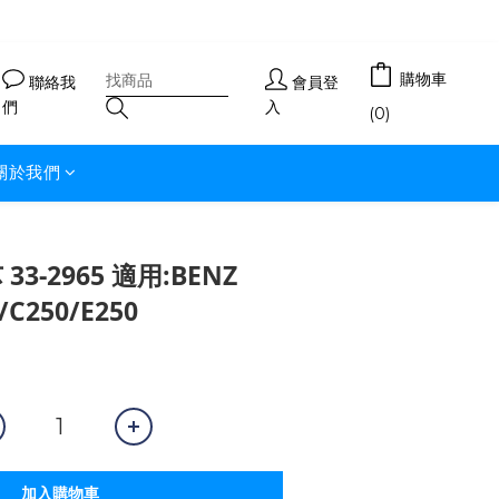
購物車
聯絡我
會員登
們
入
(0)
關於我們
33-2965 適用:BENZ
/C250/E250
加入購物車