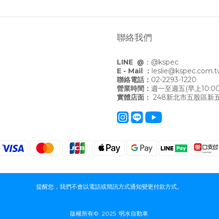
聯絡我們
LINE @
：
@kspec
E - Mail ：
leslie@kspec.com.
聯絡電話：
02-2293-1220
營業時間：
週一至週五(早上10:00
實體店面：
248新北市五股區新五
提醒您，我們不會以電話或簡訊方式通知變更付款方式。
版權所有© 2025 明水自動車