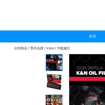
首頁
全部商品
/
零件品牌
/
K&N
/
空氣濾芯