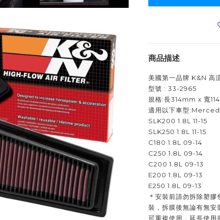
商品描述
美國第一品牌 K&N 
型號 : 33-2965
規格:長314mm x 寬11
適用以下車型:Mercede
SLK200 1.8L 11-15
SLK250 1.8L 11-15
C180 1.8L 09-14
C250 1.8L 09-14
C200 1.8L 09-13
E200 1.8L 09-13
E250 1.8L 09-13
＊安裝前請勿拆除塑膠
裝，拆膜後無論有無安
可重複使用，延長使用