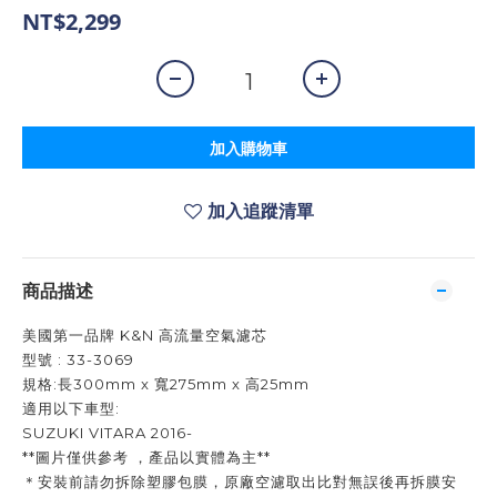
NT$2,299
加入購物車
加入追蹤清單
商品描述
美國第一品牌 K&N 高流量空氣濾芯
型號 : 33-3069
規格:長300mm x 寬275mm x 高25mm
適用以下車型:
SUZUKI VITARA 2016-
**圖片僅供參考 ，產品以實體為主**
＊安裝前請勿拆除塑膠包膜，原廠空濾取出比對無誤後再拆膜安