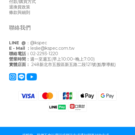
付款/購買方式
退換貨政策
條款與細則
聯絡我們
LINE @
：
@kspec
E - Mail ：
leslie@kspec.com.tw
聯絡電話：
02-2293-1220
營業時間：
週一至週五(早上10:00~晚上7:00)
實體店面：
248新北市五股區新五路二段121號
(點擊導航)