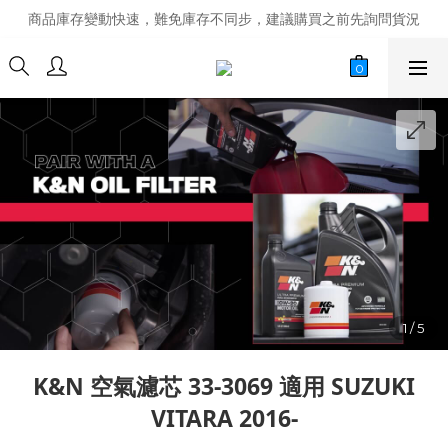
商品庫存變動快速，難免庫存不同步，建議購買之前先詢問貨況
商品庫存變動快速，難免庫存不同步，建議購買之前先詢問貨況
經營超過20年的改裝老字號，安全有保障
商品庫存變動快速，難免庫存不同步，建議購買之前先詢問貨況
K&N 空氣濾芯 33-3069 適用 SUZUKI
VITARA 2016-